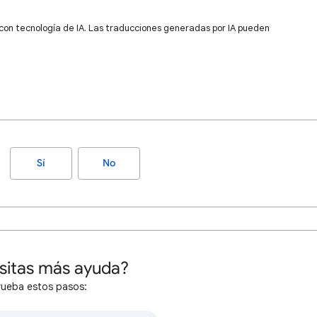
 con tecnología de IA. Las traducciones generadas por IA pueden
Sí
No
sitas más ayuda?
rueba estos pasos: