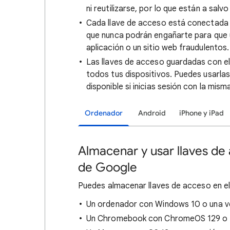
ni reutilizarse, por lo que están a salv
Cada llave de acceso está conectada a 
que nunca podrán engañarte para que u
aplicación o un sitio web fraudulentos.
Las llaves de acceso guardadas con e
todos tus dispositivos. Puedes usarla
disponible si inicias sesión con la mis
Ordenador
Android
iPhone y iPad
Almacenar y usar llaves de
de Google
Puedes almacenar llaves de acceso en e
Un ordenador con Windows 10 o una ve
Un Chromebook con ChromeOS 129 o un