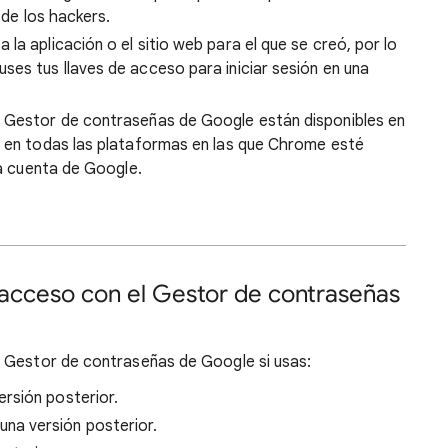
o de los hackers.
la aplicación o el sitio web para el que se creó, por lo
ses tus llaves de acceso para iniciar sesión en una
l Gestor de contraseñas de Google están disponibles en
s en todas las plataformas en las que Chrome esté
ma cuenta de Google.
 acceso con el Gestor de contraseñas
l Gestor de contraseñas de Google si usas:
rsión posterior.
a versión posterior.