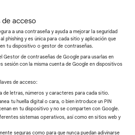
s de acceso
egura a una contraseña y ayuda a mejorar la seguridad
al phishing y es única para cada sitio y aplicación que
en tu dispositivo o gestor de contraseñas.
el Gestor de contraseñas de Google para usarlas en
ies sesión con la misma cuenta de Google en dispositivos
 llaves de acceso:
 de letras, números y caracteres para cada sitio.
nea tu huella digital o cara, o bien introduce un PIN
cenan en tu dispositivo y no se comparten con Google.
iferentes sistemas operativos, así como en sitios web y
temente seguras como para que nunca puedan adivinarse