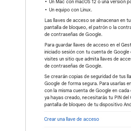
Un Mac con macOS 12 o una versión po
Un equipo con Linux.
Las llaves de acceso se almacenan en tu
pantalla de bloqueo, el patrón o la cont
de contraseñas de Google.
Para guardar llaves de acceso en el Ge
iniciado sesión con tu cuenta de Google 
visites un sitio que admita llaves de acc
de contraseñas de Google.
Se crearán copias de seguridad de tus ll
Google de forma segura. Para usarlas en 
con la misma cuenta de Google en cada d
ya hayas creado, necesitarás tu PIN del
pantalla de bloqueo de tu dispositivo And
Crear una llave de acceso