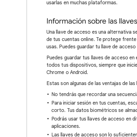
usarlas en muchas plataformas.
Información sobre las llave
Una llave de acceso es una alternativa s
de tus cuentas online. Te protege frente 
usas. Puedes guardar tu llave de acceso 
Puedes guardar tus llaves de acceso en 
todos tus dispositivos, siempre que inic
Chrome o Android.
Estas son algunas de las ventajas de las
No tendrás que recordar una secuencia
Para iniciar sesión en tus cuentas, esca
corto. Tus datos biométricos se alma
Podrás usar tus llaves de acceso en d
aplicaciones.
Las llaves de acceso son lo suficien