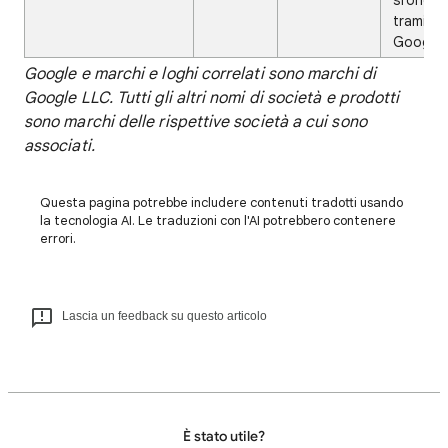
sfondo 
tramite i
Google 
Google e marchi e loghi correlati sono marchi di
Google LLC. Tutti gli altri nomi di società e prodotti
sono marchi delle rispettive società a cui sono
associati.
Questa pagina potrebbe includere contenuti tradotti usando
la tecnologia AI. Le traduzioni con l'AI potrebbero contenere
errori.
Lascia un feedback su questo articolo
È stato utile?