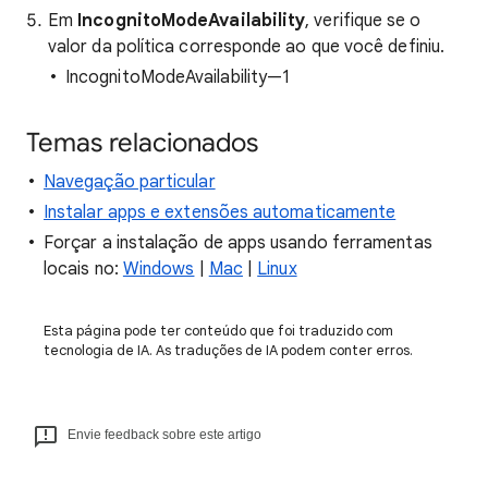
Em
IncognitoModeAvailability
, verifique se o
valor da política corresponde ao que você definiu.
IncognitoModeAvailability—1
Temas relacionados
Navegação particular
Instalar apps e extensões automaticamente
Forçar a instalação de apps usando ferramentas
locais no:
Windows
|
Mac
|
Linux
Esta página pode ter conteúdo que foi traduzido com
tecnologia de IA. As traduções de IA podem conter erros.
Envie feedback sobre este artigo