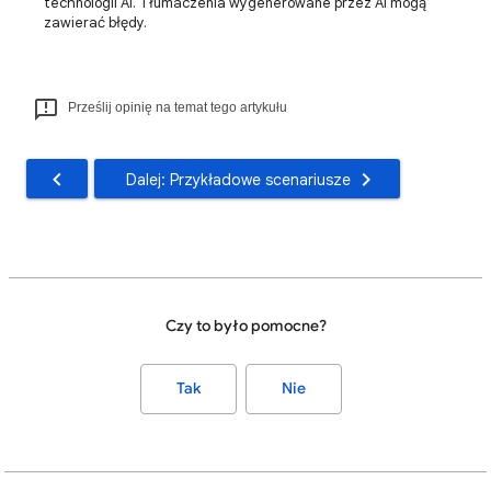
technologii AI. Tłumaczenia wygenerowane przez AI mogą
zawierać błędy.
Prześlij opinię na temat tego artykułu
Dalej: Przykładowe scenariusze
Czy to było pomocne?
Tak
Nie