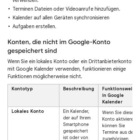
verwenden.
Terminen Dateien oder Videoanrufe hinzufügen.
Kalender auf allen Geräten synchronisieren
Aufgaben erstellen.
Konten, die nicht im Google-Konto
gespeichert sind
Wenn Sie ein lokales Konto oder ein Drittanbieterkonto
mit Google Kalender verwenden, funktionieren einige
Funktionen möglicherweise nicht.
Kontotyp
Beschreibung
Funktionsweise
in Google
Kalender
Lokales Konto
Ein Kalender,
Wenn Sie dieses
der auf Ihrem
Konto aktivieren,
Smartphone
können Sie
gespeichert
Termine aus dem
ist oder von
zugehörigen