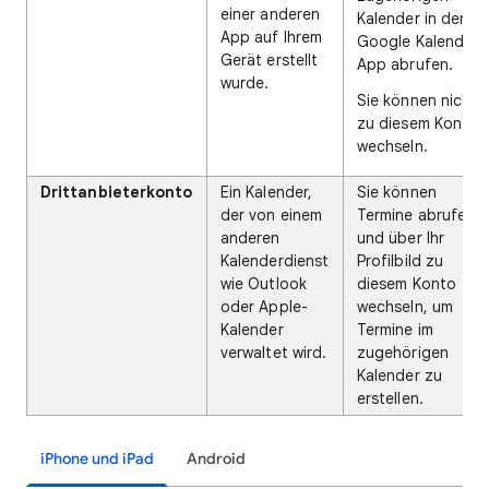
einer anderen
Kalender in der
App auf Ihrem
Google Kalender
Gerät erstellt
App abrufen.
wurde.
Sie können nicht
zu diesem Konto
wechseln.
Drittanbieterkonto
Ein Kalender,
Sie können
der von einem
Termine abrufen
anderen
und über Ihr
Kalenderdienst
Profilbild zu
wie Outlook
diesem Konto
oder Apple-
wechseln, um
Kalender
Termine im
verwaltet wird.
zugehörigen
Kalender zu
erstellen.
iPhone und iPad
Android