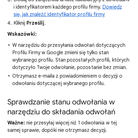
i identyfikatorem każdego profilu firmy.
Dowiedz
się, jak znaleźć identyfikator profilu firmy
Kliknij
Prześlij
.
Wskazówki:
W narzędziu do przesyłania odwołań dotyczących
Profilu Firmy w Google zmieni się tylko stan
wybranego profilu. Stan pozostałych profili, których
dotyczyło Twoje odwołanie, pozostanie bez zmian.
Otrzymasz e-maila z powiadomieniem o decyzji o
odwołaniu dotyczącej wybranego profilu.
Sprawdzanie stanu odwołania w
narzędziu do składania odwołań
Ważne:
nie przesyłaj więcej niż 1 odwołania w tej
samej sprawie, dopóki nie otrzymasz decyzji.