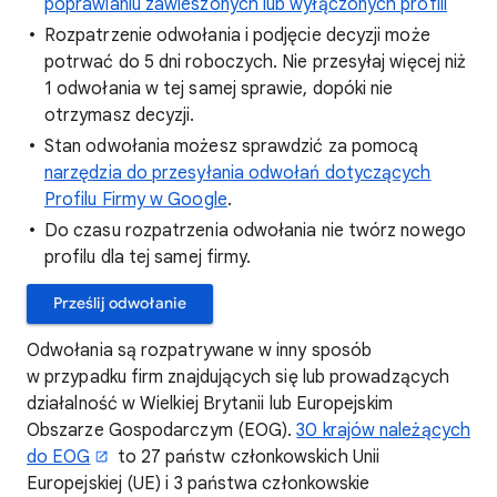
poprawianiu zawieszonych lub wyłączonych profili
Rozpatrzenie odwołania i podjęcie decyzji może
potrwać do 5 dni roboczych. Nie przesyłaj więcej niż
1 odwołania w tej samej sprawie, dopóki nie
otrzymasz decyzji.
Stan odwołania możesz sprawdzić za pomocą
narzędzia do przesyłania odwołań dotyczących
Profilu Firmy w Google
.
Do czasu rozpatrzenia odwołania nie twórz nowego
profilu dla tej samej firmy.
Prześlij odwołanie
Odwołania są rozpatrywane w inny sposób
w przypadku firm znajdujących się lub prowadzących
działalność w Wielkiej Brytanii lub Europejskim
Obszarze Gospodarczym (EOG).
30 krajów należących
do EOG
to 27 państw członkowskich Unii
Europejskiej (UE) i 3 państwa członkowskie