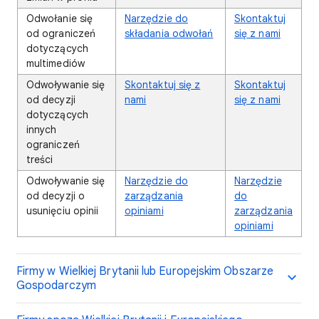
Odwołanie się
Narzędzie do
Skontaktuj
od ograniczeń
składania odwołań
się z nami
dotyczących
multimediów
Odwoływanie się
Skontaktuj się z
Skontaktuj
od decyzji
nami
się z nami
dotyczących
innych
ograniczeń
treści
Odwoływanie się
Narzędzie do
Narzędzie
od decyzji o
zarządzania
do
usunięciu opinii
opiniami
zarządzania
opiniami
Firmy w Wielkiej Brytanii lub Europejskim Obszarze
Gospodarczym