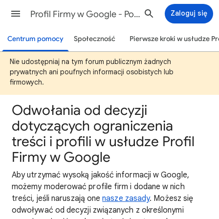
Profil Firmy w Google - Pomoc
Zaloguj się
Centrum pomocy
Społeczność
Pierwsze kroki w usłudze Pr
Nie udostępniaj na tym forum publicznym żadnych
prywatnych ani poufnych informacji osobistych lub
firmowych.
Odwołania od decyzji
dotyczących ograniczenia
treści i profili w usłudze Profil
Firmy w Google
Aby utrzymać wysoką jakość informacji w Google,
możemy moderować profile firm i dodane w nich
treści, jeśli naruszają one
nasze zasady
. Możesz się
odwoływać od decyzji związanych z określonymi