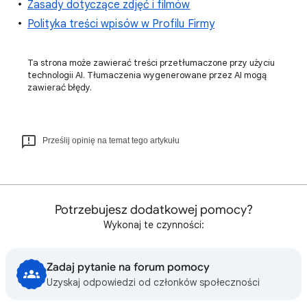
Zasady dotyczące zdjęć i filmów
Polityka treści wpisów w Profilu Firmy
Ta strona może zawierać treści przetłumaczone przy użyciu
technologii AI. Tłumaczenia wygenerowane przez AI mogą
zawierać błędy.
Prześlij opinię na temat tego artykułu
Potrzebujesz dodatkowej pomocy?
Wykonaj te czynności:
Zadaj pytanie na forum pomocy
Uzyskaj odpowiedzi od członków społeczności