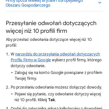
Firmy spoza Wielkiej Brytanii i Europejskiego
Obszaru Gospodarczego
Przesyłanie odwołań dotyczących
więcej niż 10 profili firm
Aby przesłać odwołania dotyczące więcej niż 10
profili:
W
narzędziu do przesyłania odwołań dotyczących
Profilu Firmy w Google
wybierz profil firmy, którego
dotyczy odwołanie.
Zaloguj się na konto Google powiązane z profilem
Twojej firmy.
Po przesłaniu odwołania możesz dołączyć dowody.
Pojawi się pytanie, czy odwołanie dotyczy więcej
niż 10 profili. Kliknij
Tak
.
Dodaj do załącznika arkusz kalkulacyjny z dowodami