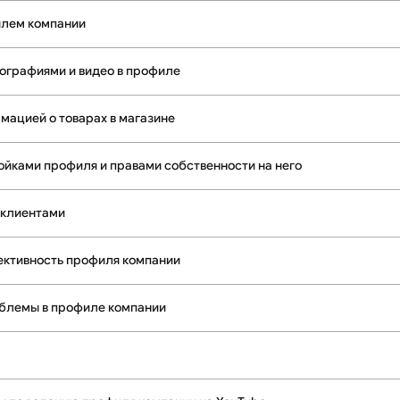
илем компании
тографиями и видео в профиле
мацией о товарах в магазине
ойками профиля и правами собственности на него
 клиентами
ективность профиля компании
облемы в профиле компании