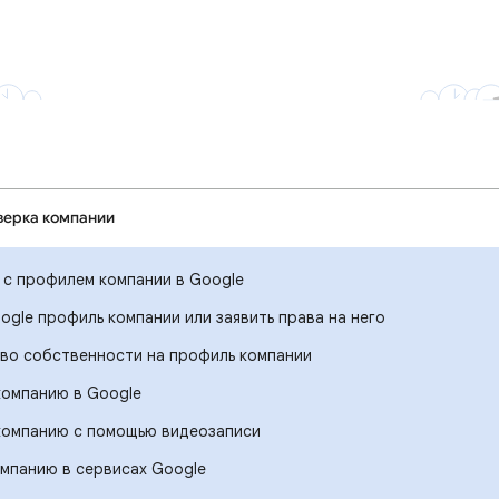
верка компании
у с профилем компании в Google
ogle профиль компании или заявить права на него
аво собственности на профиль компании
компанию в Google
компанию с помощью видеозаписи
омпанию в сервисах Google