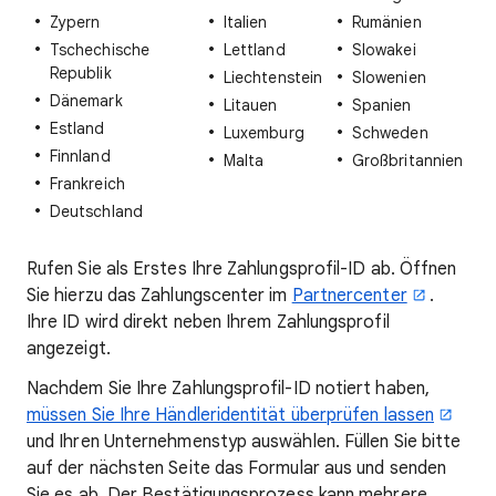
Zypern
Italien
Rumänien
Tschechische
Lettland
Slowakei
Republik
Liechtenstein
Slowenien
Dänemark
Litauen
Spanien
Estland
Luxemburg
Schweden
Finnland
Malta
Großbritannien
Frankreich
Deutschland
Rufen Sie als Erstes Ihre Zahlungsprofil-ID ab. Öffnen
Sie hierzu das Zahlungscenter im
Partnercenter
.
Ihre ID wird direkt neben Ihrem Zahlungsprofil
angezeigt.
Nachdem Sie Ihre Zahlungsprofil-ID notiert haben,
müssen Sie Ihre Händleridentität überprüfen lassen
und Ihren Unternehmenstyp auswählen. Füllen Sie bitte
auf der nächsten Seite das Formular aus und senden
Sie es ab. Der Bestätigungsprozess kann mehrere