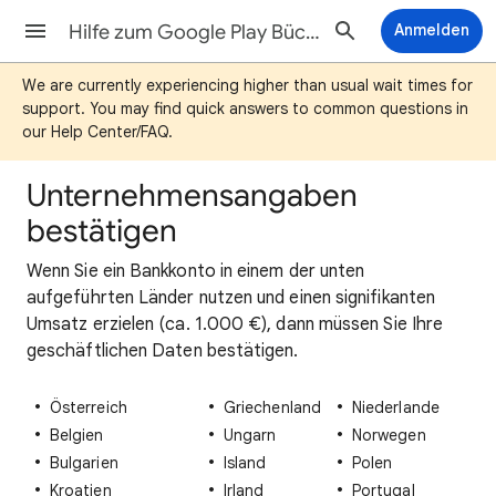
Hilfe zum Google Play Bücher-Partnercenter
Anmelden
We are currently experiencing higher than usual wait times for
support. You may find quick answers to common questions in
our Help Center/FAQ.
Unternehmensangaben
bestätigen
Wenn Sie ein Bankkonto in einem der unten
aufgeführten Länder nutzen und einen signifikanten
Umsatz erzielen (ca. 1.000 €), dann müssen Sie Ihre
geschäftlichen Daten bestätigen.
Österreich
Griechenland
Niederlande
Belgien
Ungarn
Norwegen
Bulgarien
Island
Polen
Kroatien
Irland
Portugal