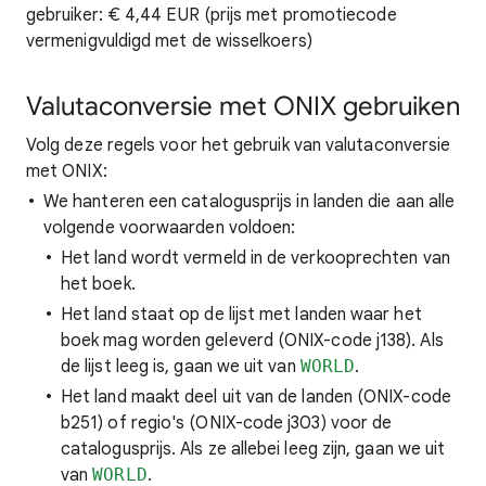
gebruiker: € 4,44 EUR (prijs met promotiecode
vermenigvuldigd met de wisselkoers)
Valutaconversie met ONIX gebruiken
Volg deze regels voor het gebruik van valutaconversie
met ONIX:
We hanteren een catalogusprijs in landen die aan alle
volgende voorwaarden voldoen:
Het land wordt vermeld in de verkooprechten van
het boek.
Het land staat op de lijst met landen waar het
boek mag worden geleverd (ONIX-code j138). Als
de lijst leeg is, gaan we uit van
WORLD
.
Het land maakt deel uit van de landen (ONIX-code
b251) of regio's (ONIX-code j303) voor de
catalogusprijs. Als ze allebei leeg zijn, gaan we uit
van
WORLD
.