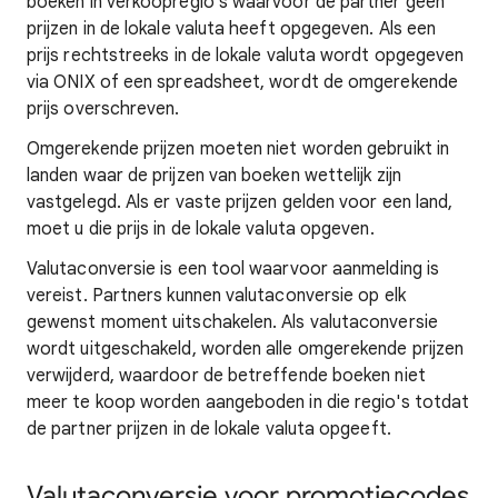
boeken in verkoopregio's waarvoor de partner geen
prijzen in de lokale valuta heeft opgegeven. Als een
prijs rechtstreeks in de lokale valuta wordt opgegeven
via ONIX of een spreadsheet, wordt de omgerekende
prijs overschreven.
Omgerekende prijzen moeten niet worden gebruikt in
landen waar de prijzen van boeken wettelijk zijn
vastgelegd. Als er vaste prijzen gelden voor een land,
moet u die prijs in de lokale valuta opgeven.
Valutaconversie is een tool waarvoor aanmelding is
vereist. Partners kunnen valutaconversie op elk
gewenst moment uitschakelen. Als valutaconversie
wordt uitgeschakeld, worden alle omgerekende prijzen
verwijderd, waardoor de betreffende boeken niet
meer te koop worden aangeboden in die regio's totdat
de partner prijzen in de lokale valuta opgeeft.
Valutaconversie voor promotiecodes