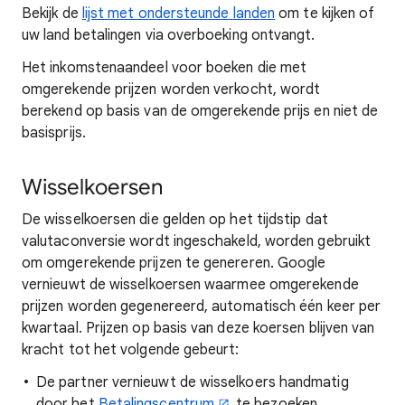
Bekijk de
lijst met ondersteunde landen
om te kijken of
uw land betalingen via overboeking ontvangt.
Het inkomstenaandeel voor boeken die met
omgerekende prijzen worden verkocht, wordt
berekend op basis van de omgerekende prijs en niet de
basisprijs.
Wisselkoersen
De wisselkoersen die gelden op het tijdstip dat
valutaconversie wordt ingeschakeld, worden gebruikt
om omgerekende prijzen te genereren. Google
vernieuwt de wisselkoersen waarmee omgerekende
prijzen worden gegenereerd, automatisch één keer per
kwartaal. Prijzen op basis van deze koersen blijven van
kracht tot het volgende gebeurt:
De partner vernieuwt de wisselkoers handmatig
door het
Betalingscentrum
te bezoeken.