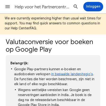
Help voor het Partnercentrum voor Google Play Boeken
Inloggen
We are currently experiencing higher than usual wait times for
support. You may find quick answers to common questions in
our Help Center/FAQ.
Valutaconversie voor boeken
op Google Play
Belangrijk:
Google Play-partners kunnen e-boeken en
audioboeken verkopen
in bepaalde landen/regio's
.
De functies die hier worden beschreven, zijn niet in
elk land of elke regio beschikbaar.
Wegens wettelijke vereisten kan Google geen
reserveringen aanbieden in India. Je boek is de
dag na de releasedatum beschikbaar in de
Google Play Store in India.