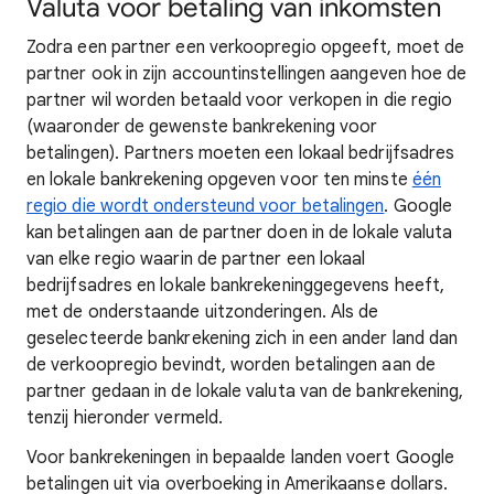
Valuta voor betaling van inkomsten
Zodra een partner een verkoopregio opgeeft, moet de
partner ook in zijn accountinstellingen aangeven hoe de
partner wil worden betaald voor verkopen in die regio
(waaronder de gewenste bankrekening voor
betalingen). Partners moeten een lokaal bedrijfsadres
en lokale bankrekening opgeven voor ten minste
één
regio die wordt ondersteund voor betalingen
. Google
kan betalingen aan de partner doen in de lokale valuta
van elke regio waarin de partner een lokaal
bedrijfsadres en lokale bankrekeninggegevens heeft,
met de onderstaande uitzonderingen. Als de
geselecteerde bankrekening zich in een ander land dan
de verkoopregio bevindt, worden betalingen aan de
partner gedaan in de lokale valuta van de bankrekening,
tenzij hieronder vermeld.
Voor bankrekeningen in bepaalde landen voert Google
betalingen uit via overboeking in Amerikaanse dollars.