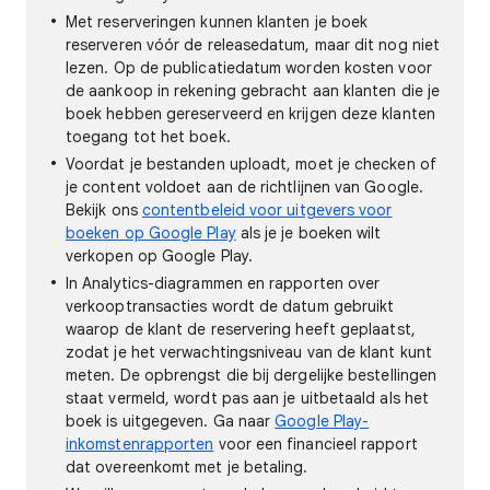
Met reserveringen kunnen klanten je boek
reserveren vóór de releasedatum, maar dit nog niet
lezen. Op de publicatiedatum worden kosten voor
de aankoop in rekening gebracht aan klanten die je
boek hebben gereserveerd en krijgen deze klanten
toegang tot het boek.
Voordat je bestanden uploadt, moet je checken of
je content voldoet aan de richtlijnen van Google.
Bekijk ons
contentbeleid voor uitgevers voor
boeken op Google Play
als je je boeken wilt
verkopen op Google Play.
In Analytics-diagrammen en rapporten over
verkooptransacties wordt de datum gebruikt
waarop de klant de reservering heeft geplaatst,
zodat je het verwachtingsniveau van de klant kunt
meten. De opbrengst die bij dergelijke bestellingen
staat vermeld, wordt pas aan je uitbetaald als het
boek is uitgegeven. Ga naar
Google Play-
inkomstenrapporten
voor een financieel rapport
dat overeenkomt met je betaling.