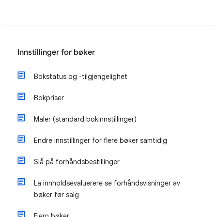
Innstillinger for bøker
Bokstatus og -tilgjengelighet
Bokpriser
Maler (standard bokinnstillinger)
Endre innstillinger for flere bøker samtidig
Slå på forhåndsbestillinger
La innholdsevaluerere se forhåndsvisninger av
bøker før salg
Fjern bøker