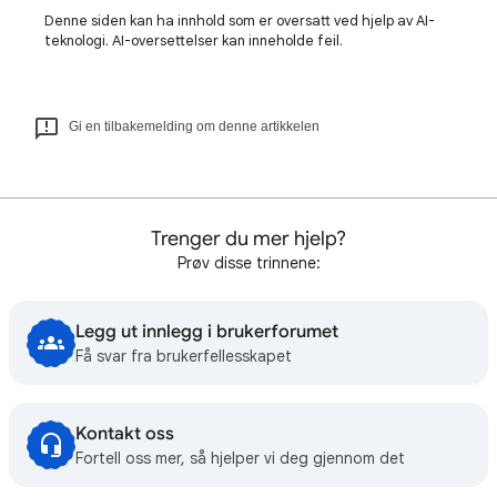
Denne siden kan ha innhold som er oversatt ved hjelp av AI-
teknologi. AI-oversettelser kan inneholde feil.
Gi en tilbakemelding om denne artikkelen
Trenger du mer hjelp?
Prøv disse trinnene:
Legg ut innlegg i brukerforumet
Få svar fra brukerfellesskapet
Kontakt oss
Fortell oss mer, så hjelper vi deg gjennom det