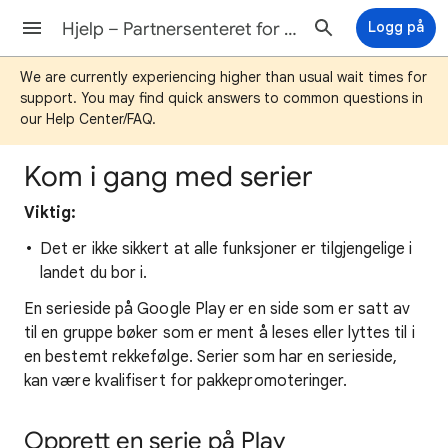
Hjelp – Partnersenteret for Google Play Bøker
Logg på
We are currently experiencing higher than usual wait times for
support. You may find quick answers to common questions in
our Help Center/FAQ.
Kom i gang med serier
Viktig:
Det er ikke sikkert at alle funksjoner er tilgjengelige i
landet du bor i.
En serieside på Google Play er en side som er satt av
til en gruppe bøker som er ment å leses eller lyttes til i
en bestemt rekkefølge. Serier som har en serieside,
kan være kvalifisert for pakkepromoteringer.
Opprett en serie på Play