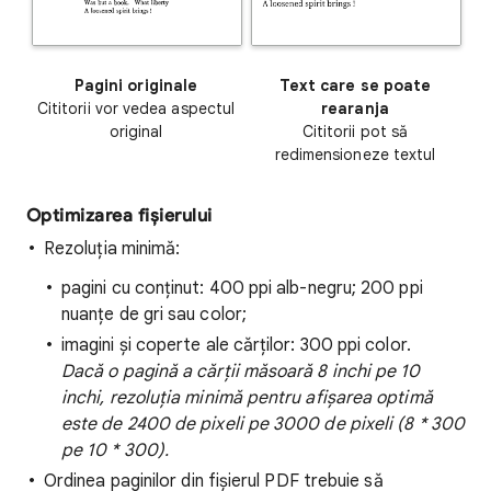
Pagini originale
Text care se poate
Cititorii vor vedea aspectul
rearanja
original
Cititorii pot să
redimensioneze textul
Optimizarea fișierului
Rezoluția minimă:
pagini cu conținut: 400 ppi alb-negru; 200 ppi
nuanțe de gri sau color;
imagini și coperte ale cărților: 300 ppi color.
Dacă o pagină a cărții măsoară 8 inchi pe 10
inchi, rezoluția minimă pentru afișarea optimă
este de 2400 de pixeli pe 3000 de pixeli (8 * 300
pe 10 * 300).
Ordinea paginilor din fișierul PDF trebuie să