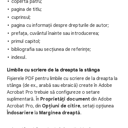
coperta patru;
pagina de titlu;
cuprinsul;
pagina cu informații despre drepturile de autor;
prefața, cuvântul înainte sau introducerea;
primul capitol;
bibliografia sau secțiunea de referințe;
indexul.
Limbile cu scriere de la dreapta la stânga
Fișierele PDF pentru limbile cu scriere de la dreapta la
stânga (de ex., arabă sau ebraică) create în Adobe
Acrobat Pro trebuie să configureze o setare
suplimentară. În
Proprietăți document
din Adobe
Acrobat Pro, din
Opțiuni de citire
, setați opțiunea
Îndosariere
la
Marginea dreaptă
.