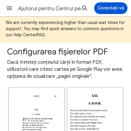
Ajutorul pentru Centrul pentru parteneri Cărți Google Play
Conectați-vă
We are currently experiencing higher than usual wait times for
support. You may find quick answers to common questions in
our Help Center/FAQ.
Configurarea fișierelor PDF
Dacă trimiteți conținutul cărții în format PDF,
utilizatorii care citesc cartea pe Google Play vor avea
opțiunea de vizualizare „pagini originale”.