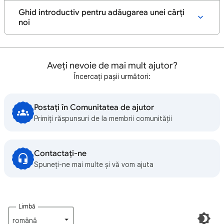
Ghid introductiv pentru adăugarea unei cărți
noi
Aveți nevoie de mai mult ajutor?
Încercați pașii următori:
Postați în Comunitatea de ajutor
Primiți răspunsuri de la membrii comunității
Contactați-ne
Spuneți-ne mai multe și vă vom ajuta
Limbă
română‎