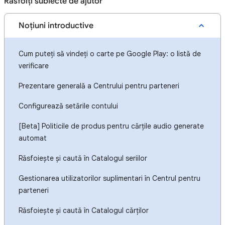
Răsfoiți subiecte de ajutor
Noţiuni introductive
Cum puteți să vindeți o carte pe Google Play: o listă de
verificare
Prezentare generală a Centrului pentru parteneri
Configurează setările contului
[Beta] Politicile de produs pentru cărțile audio generate
automat
Răsfoiește și caută în Catalogul seriilor
Gestionarea utilizatorilor suplimentari în Centrul pentru
parteneri
Răsfoiește și caută în Catalogul cărților