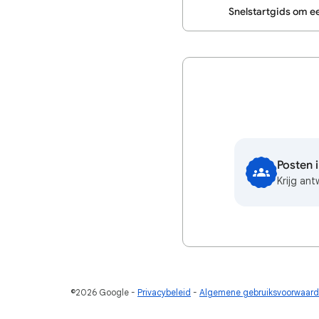
Snelstartgids om e
Posten 
Krijg an
©2026 Google
Privacybeleid
Algemene gebruiksvoorwaar