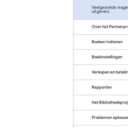
Veelgestelde vragen
uitgevers
Over het Partnerp
Boeken indienen
Boekinstellingen
Verkopen en betali
Rapporten
Het Bibliotheekproj
Problemen oplosse