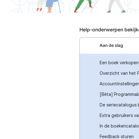
Help-onderwerpen bekijk
Aan de slag
Een boek verkopen 
Overzicht van het 
Accountinstellingen
[Bèta] Programmab
De seriecatalogus 
Extra gebruikers v
In de boekencatal
Feedback sturen