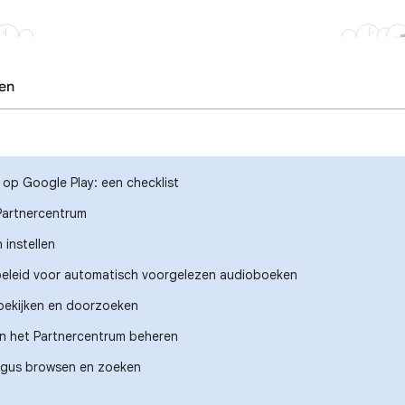
en
op Google Play: een checklist
Partnercentrum
 instellen
eleid voor automatisch voorgelezen audioboeken
bekijken en doorzoeken
an het Partnercentrum beheren
ogus browsen en zoeken