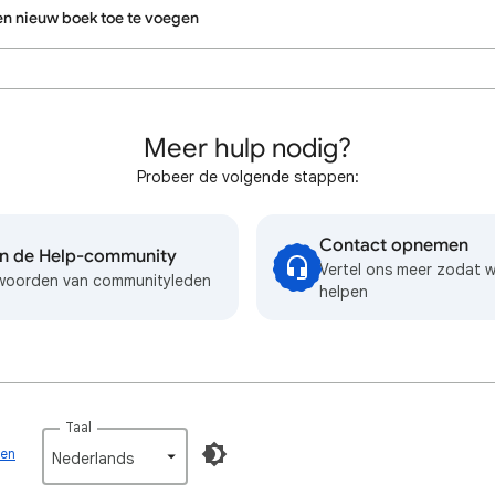
en nieuw boek toe te voegen
Meer hulp nodig?
Probeer de volgende stappen:
Contact opnemen
in de Help-community
Vertel ons meer zodat 
twoorden van communityleden
helpen
Taal
den
Nederlands‎