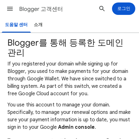
Blogger 고객센터
로그인
도움말 센터
소개
Blogger를 통해 등록한 도메인
관리
If you registered your domain while signing up for
Blogger, you used to make payments for your domain
through Google Wallet. We have since switched to a
billing system. As part of this switch, we created a
free Google Cloud account for you.
You use this account to manage your domain.
Specifically, to manage your renewal options and make
sure your payment information is up to date, you must
sign in to your Google
Admin console
.