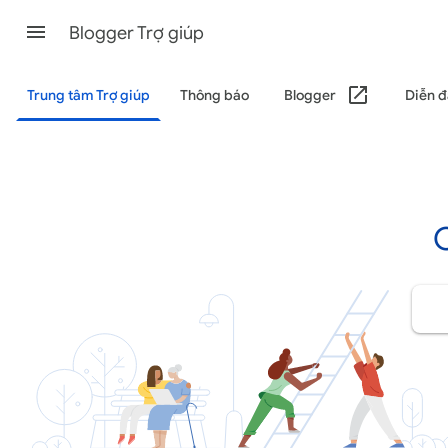
Blogger Trợ giúp
Trung tâm Trợ giúp
Thông báo
Blogger
Diễn đ
C