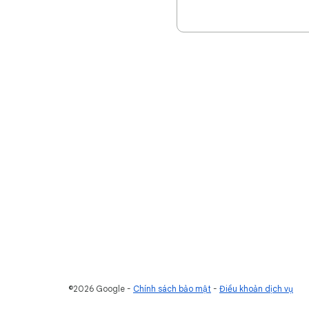
©2026 Google
Chính sách bảo mật
Điều khoản dịch vụ