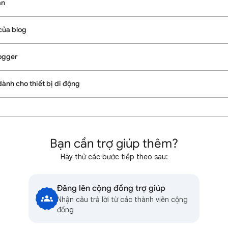
ạn
của blog
ogger
ành cho thiết bị di động
Bạn cần trợ giúp thêm?
Hãy thử các bước tiếp theo sau:
Đăng lên cộng đồng trợ giúp
Nhận câu trả lời từ các thành viên cộng
đồng