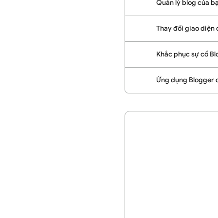
Quản lý blog của b
Thay đổi giao diện 
Khắc phục sự cố Bl
Ứng dụng Blogger d