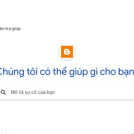
àn trợ giúp
húng tôi có thể giúp gì cho bạ