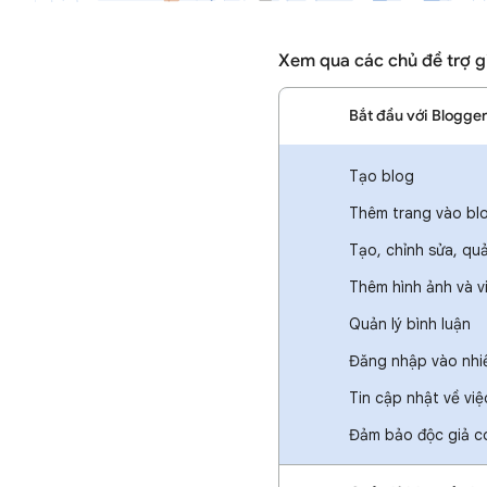
Xem qua các chủ đề trợ g
Bắt đầu với Blogge
Tạo blog
Thêm trang vào bl
Tạo, chỉnh sửa, qu
Thêm hình ảnh và v
Quản lý bình luận
Đăng nhập vào nhiề
Tin cập nhật về việ
Đảm bảo độc giả c