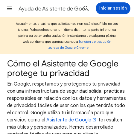
Ayuda de Asistente de Google
Iniciar sesión
Actualmente, a páxina que solicitaches non está dispoñible no teu
idioma. Podes seleccionar un idioma distinto na parte inferior da
páxina ou obter unha tradución instantánea de calquera páxina
web ao idioma que queiras usando a
función de tradución
integrada de Google Chrome
.
Cómo el Asistente de Google
protege tu privacidad
En Google, respetamos y protegemos tu privacidad
con una infraestructura de seguridad sólida, prácticas
responsables en relación con los datos y herramientas
de privacidad fáciles de usar con las que tendrás todo
el control. Google utiliza tu información para que
servicios como el
Asistente de Google
te resulten
más útiles y personalizados. Hemos desarrollado