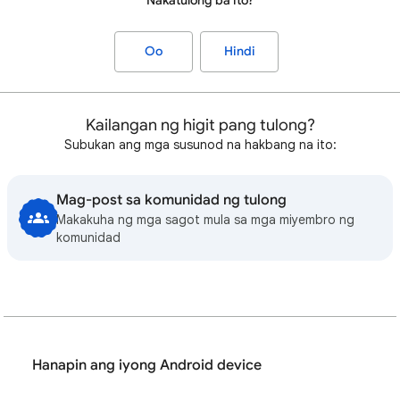
Nakatulong ba ito?
Oo
Hindi
Kailangan ng higit pang tulong?
Subukan ang mga susunod na hakbang na ito:
Mag-post sa komunidad ng tulong
Makakuha ng mga sagot mula sa mga miyembro ng
komunidad
Hanapin ang iyong Android device