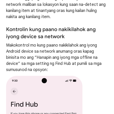
network maliban sa lokasyon kung saan na-detect ang
kanilang item at tinantyang oras kung kailan huling
nakita ang kanilang item.
Kontrolin kung paano nakikilahok ang
iyong device sa network
Makokontrol mo kung paano nakikilahok ang iyong
Android device sa network anumang oras kapag
binisita mo ang “Hanapin ang iyong mga offline na
device” sa mga setting ng Find Hub at pumili sa mga
sumusunod na opsyon: