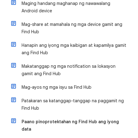
Maging handang maghanap ng nawawalang
Android device
Mag-share at mamahala ng mga device gamit ang
Find Hub
Hanapin ang iyong mga kaibigan at kapamilya gamit
ang Find Hub
Makatanggap ng mga notification sa lokasyon
gamit ang Find Hub
Mag-ayos ng mga isyu sa Find Hub
Patakaran sa katanggap-tanggap na paggamit ng
Find Hub
Paano pinoprotektahan ng Find Hub ang iyong
data