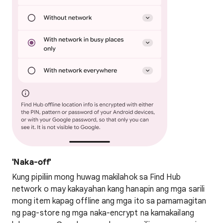
'Naka-off'
Kung pipiliin mong huwag makilahok sa Find Hub
network o may kakayahan kang hanapin ang mga sarili
mong item kapag offline ang mga ito sa pamamagitan
ng pag-store ng mga naka-encrypt na kamakailang