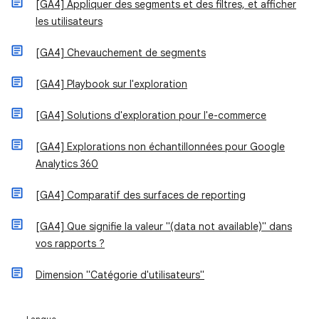
[GA4] Appliquer des segments et des filtres, et afficher
les utilisateurs
[GA4] Chevauchement de segments
[GA4] Playbook sur l'exploration
[GA4] Solutions d'exploration pour l'e-commerce
[GA4] Explorations non échantillonnées pour Google
Analytics 360
[GA4] Comparatif des surfaces de reporting
[GA4] Que signifie la valeur "(data not available)" dans
vos rapports ?
Dimension "Catégorie d'utilisateurs"