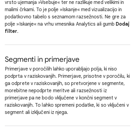
vrsto ujemanja »Vsebuje« ter ne razlikuje med velikimi in
malimi črkami. To je polje »Iskanje« med vizualizacijo in
podatkovno tabelo s seznamom razsežnosti. Ne gre za
polje »Iskanje« na vrhu vmesnika Analytics ali gumb
Dodaj
filter
.
Segmenti in primerjave
Primerjave v poročilih lahko uporabljajo polja, ki niso
podprta v raziskovanjih. Primerjave, prisotne v poročilu, ki
ga odprete v raziskovanjih, so pretvorjene v segmente,
morebitne nepodprte meritve ali razsežnosti iz
primerjave pa ne bodo vključene v končni segment v
raziskovanjih. To lahko spremeni podatke, ki so vključeni v
segment ali izključeni iz njega.