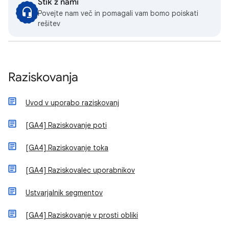
Stik z nami
Povejte nam več in pomagali vam bomo poiskati
rešitev
Raziskovanja
Uvod v uporabo raziskovanj
[GA4] Raziskovanje poti
[GA4] Raziskovanje toka
[GA4] Raziskovalec uporabnikov
Ustvarjalnik segmentov
[GA4] Raziskovanje v prosti obliki