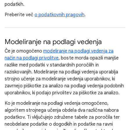
podatkih.
Preberite več
o podatkovnih pragovih
.
Modeliranje na podlagi vedenja
Če je omogočeno
modeliranje na podlagi vedenja za
način na podlagi privolitve
, boste morda opazili manjše
razlike med podatki v standardnih poročilih in
raziskovanjih. Modeliranje na podlagi vedenja uporablja
strojno učenje za modeliranje vedenja uporabnikov, ki
zavrnejo piškotke za analizo na podlagi vedenja podobnih
uporabnikov, ki podajo privolitev za piškotke za analizo.
Ko je modeliranje na podlagi vedenja omogočeno,
algoritem strojnega učenja obdela dva različna nabora
podatkov. Ti vključujejo združene tabele za poročila ter
neobdelane podatke o dogodkih in podatke na ravni