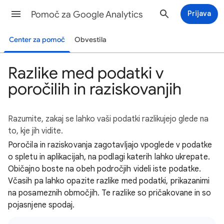
Pomoč za Google Analytics
Prijava
Center za pomoč
Obvestila
Razlike med podatki v
poročilih in raziskovanjih
Razumite, zakaj se lahko vaši podatki razlikujejo glede na
to, kje jih vidite.
Poročila in raziskovanja zagotavljajo vpoglede v podatke
o spletu in aplikacijah, na podlagi katerih lahko ukrepate.
Običajno boste na obeh področjih videli iste podatke.
Včasih pa lahko opazite razlike med podatki, prikazanimi
na posameznih območjih. Te razlike so pričakovane in so
pojasnjene spodaj.