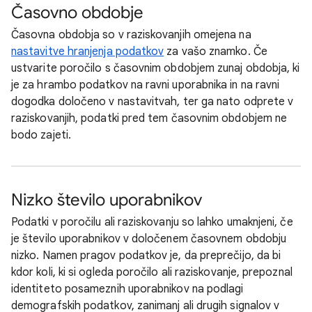
Časovno obdobje
Časovna obdobja so v raziskovanjih omejena na
nastavitve hranjenja podatkov
za vašo znamko. Če
ustvarite poročilo s časovnim obdobjem zunaj obdobja, ki
je za hrambo podatkov na ravni uporabnika in na ravni
dogodka določeno v nastavitvah, ter ga nato odprete v
raziskovanjih, podatki pred tem časovnim obdobjem ne
bodo zajeti.
Nizko število uporabnikov
Podatki v poročilu ali raziskovanju so lahko umaknjeni, če
je število uporabnikov v določenem časovnem obdobju
nizko. Namen pragov podatkov je, da preprečijo, da bi
kdor koli, ki si ogleda poročilo ali raziskovanje, prepoznal
identiteto posameznih uporabnikov na podlagi
demografskih podatkov, zanimanj ali drugih signalov v