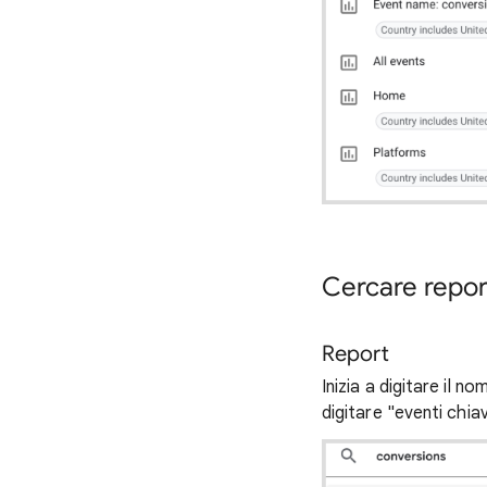
Cercare repor
Report
Inizia a digitare il n
digitare "eventi chiav