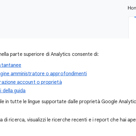
 nella parte superiore di Analytics consente di:
istantanee
agine amministratore o approfondimenti
razione account o proprietà
 della guida
ile in tutte le lingue supportate dalle proprietà Google Analyti
la di ricerca, visualizzi le ricerche recenti e i report che hai ap