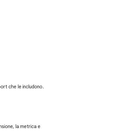
port che le includono.
nsione, la metrica e