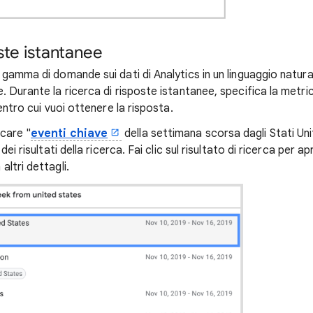
ste istantanee
 gamma di domande sui dati di Analytics in un linguaggio natur
 Durante la ricerca di risposte istantanee, specifica la metri
entro cui vuoi ottenere la risposta.
care "
eventi chiave
della settimana scorsa dagli Stati Uni
ei risultati della ricerca. Fai clic sul risultato di ricerca per apr
ltri dettagli.