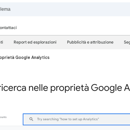
ontattaci
ti
Report ed esplorazioni
Pubblicità e attribuzione
Seg
roprietà Google Analytics
 ricerca nelle proprietà Google A