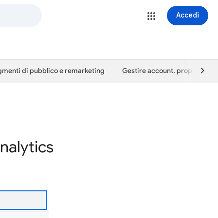
Accedi
menti di pubblico e remarketing
Gestire account, proprietà e u
nalytics