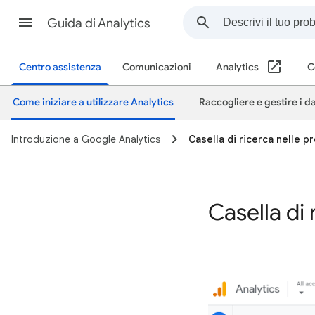
Guida di Analytics
Centro assistenza
Comunicazioni
Analytics
C
Come iniziare a utilizzare Analytics
Raccogliere e gestire i da
Introduzione a Google Analytics
Casella di ricerca nelle p
Casella di