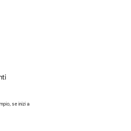
ti
pio, se inizi a