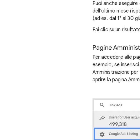
Puoi anche eseguire q
dell'ultimo mese risp
(ad es. dal 1° al 30 
Fai clic su un risultat
Pagine Amminist
Per accedere alle pag
esempio, se inserisci "
Amministrazione per c
aprire la pagina Ammi