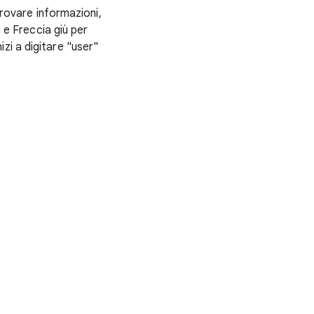
trovare informazioni,
u e Freccia giù per
zi a digitare "user"