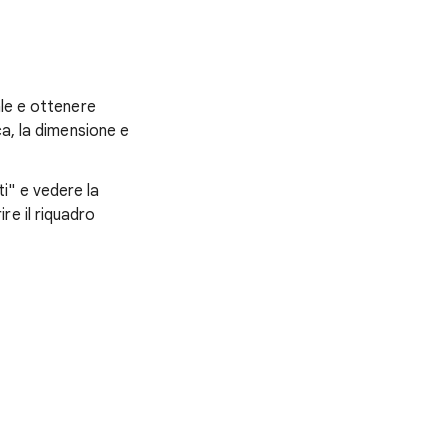
ale e ottenere
ca, la dimensione e
ti" e vedere la
ire il riquadro