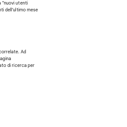
 "nuovi utenti
ti dell'ultimo mese
correlate. Ad
pagina
ato di ricerca per