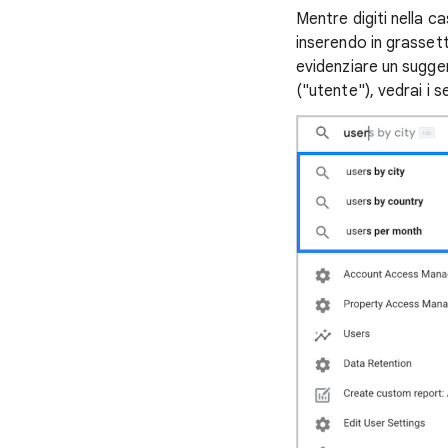
Mentre digiti nella ca
inserendo in grassetto
evidenziare un sugge
("utente"), vedrai i 