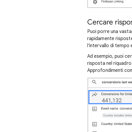
Cercare rispo
Puoi porre una vasta
rapidamente risposte.
l'intervallo di tempo 
Ad esempio, puoi cer
risposta nel riquadro d
Approfondimenti con a