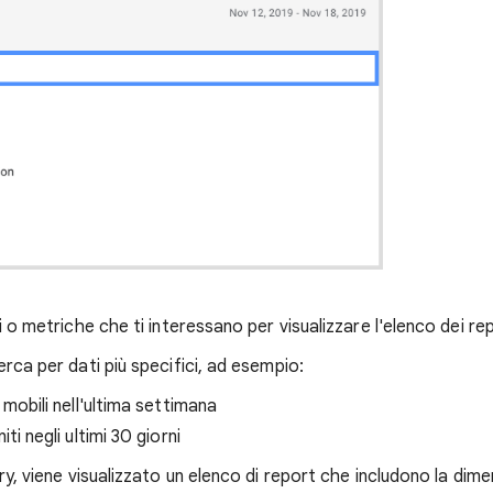
ni o metriche che ti interessano per visualizzare l'elenco dei re
erca per dati più specifici, ad esempio:
i mobili nell'ultima settimana
iti negli ultimi 30 giorni
ery, viene visualizzato un elenco di report che includono la dime