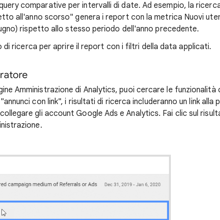
uery comparative per intervalli di date. Ad esempio, la ricerca
etto all'anno scorso" genera i report con la metrica Nuovi uten
giugno) rispetto allo stesso periodo dell'anno precedente.
o di ricerca per aprire il report con i filtri della data applicati.
ratore
ine Amministrazione di Analytics, puoi cercare le funzionalità 
annunci con link", i risultati di ricerca includeranno un link alla 
ollegare gli account Google Ads e Analytics. Fai clic sul risult
nistrazione.