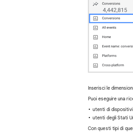
Inserisci le dimensio
Puoi eseguire una ric
utenti di dispositiv
utenti degli Stati Un
Con questi tipi di qu