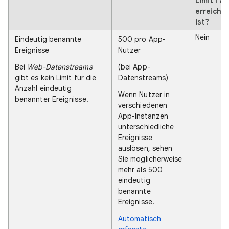
Limit fas
erreicht
ist?
Nein
Eindeutig benannte
500 pro App-
Ereignisse
Nutzer
Bei
Web-Datenstreams
(bei App-
gibt es kein Limit für die
Datenstreams)
Anzahl eindeutig
Wenn Nutzer in
benannter Ereignisse.
verschiedenen
App-Instanzen
unterschiedliche
Ereignisse
auslösen, sehen
Sie möglicherweise
mehr als 500
eindeutig
benannte
Ereignisse.
Automatisch