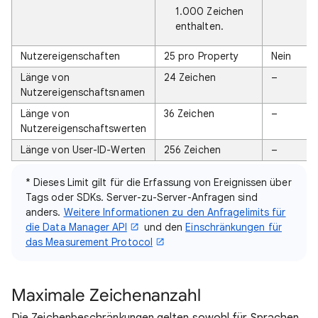
1.000 Zeichen
enthalten.
Nutzereigenschaften
25 pro Property
Nein
Länge von
24 Zeichen
–
Nutzereigenschaftsnamen
Länge von
36 Zeichen
–
Nutzereigenschaftswerten
Länge von User-ID-Werten
256 Zeichen
–
* Dieses Limit gilt für die Erfassung von Ereignissen über
Tags oder SDKs. Server-zu-Server-Anfragen sind
anders.
Weitere Informationen zu den Anfragelimits für
die Data Manager API
und den
Einschränkungen für
das Measurement Protocol
Maximale Zeichenanzahl
Die Zeichenbeschränkungen gelten sowohl für Sprachen