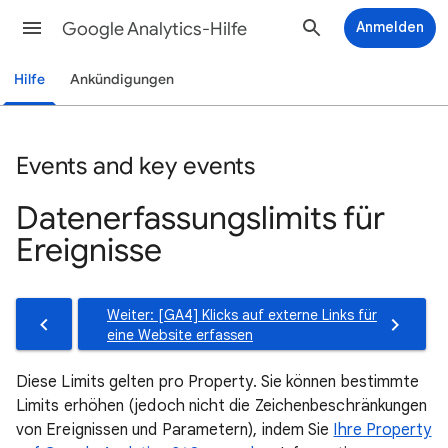
Google Analytics-Hilfe
Anmelden
Hilfe
Ankündigungen
Events and key events
Datenerfassungslimits für
Ereignisse
Weiter: [GA4] Klicks auf externe Links für
eine Website erfassen
Diese Limits gelten pro Property. Sie können bestimmte
Limits erhöhen (jedoch nicht die Zeichenbeschränkungen
von Ereignissen und Parametern), indem Sie
Ihre Property