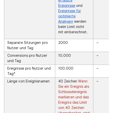
erfasste
Ereignisse
und
Ereignisse für
optimierte
Analysen
werden
beim Limit nicht
mit einberechnet.
Separate Sitzungen pro
2000
–
Nutzer und Tag
Conversions pro Nutzer
10.000
–
und Tag
Ereignisse pro Nutzer und
100.000
–
Tag*
Länge von Ereignisnamen
40 Zeichen
Wenn
–
Sie ein Ereignis als
Schlüsselereignis
markieren und das
Ereignis das Limit
von 40 Zeichen
überschreitet, wird