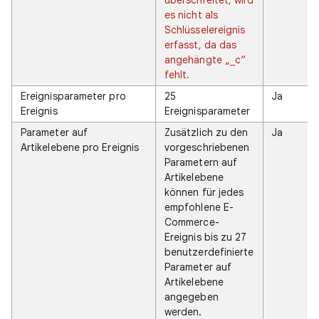
es nicht als
Schlüsselereignis
erfasst, da das
angehängte „_c“
fehlt.
Ereignisparameter pro
25
Ja
Ereignis
Ereignisparameter
Parameter auf
Zusätzlich zu den
Ja
Artikelebene pro Ereignis
vorgeschriebenen
Parametern auf
Artikelebene
können für jedes
empfohlene E-
Commerce-
Ereignis bis zu 27
benutzerdefinierte
Parameter auf
Artikelebene
angegeben
werden.