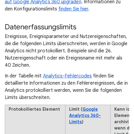
auf Google Analytics 360 upgraden
. Informationen zu
den Konfigurationslimits
finden Sie hier
.
Datenerfassungslimits
Ereignisse, Ereignisparameter und Nutzereigenschaften,
die die folgenden Limits überschreiten, werden in Google
Analytics nicht protokolliert. Beispiele sind die 26.
Nutzereigenschaft oder ein Ereignisname mit mehr als
40 Zeichen.
In der Tabelle mit
Analytics-Fehlercodes
finden Sie
detaillierte Informationen zu den Fehlerereignissen, die in
Analytics protokolliert werden, wenn Sie die folgenden
Limits überschreiten.
Protokolliertes Element
Limit (
Google
Kann ich
Analytics 360-
Element
Limits
)
archivier
wenn da