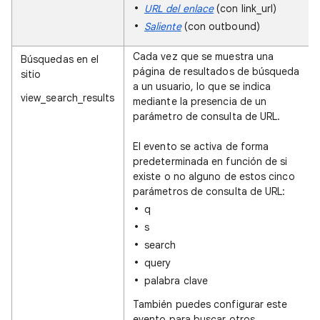
URL del enlace
(con link_url)
Saliente
(con outbound)
Cada vez que se muestra una
Búsquedas en el
página de resultados de búsqueda
sitio
a un usuario, lo que se indica
view_search_results
mediante la presencia de un
parámetro de consulta de URL.
El evento se activa de forma
predeterminada en función de si
existe o no alguno de estos cinco
parámetros de consulta de URL:
q
s
search
query
palabra clave
También puedes configurar este
evento para buscar otros