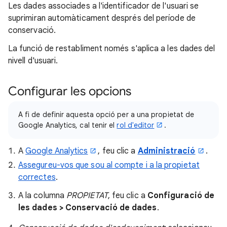
Les dades associades a l'identificador de l'usuari se
suprimiran automàticament després del període de
conservació.
La funció de restabliment només s'aplica a les dades del
nivell d'usuari.
Configurar les opcions
A fi de definir aquesta opció per a una propietat de
Google Analytics, cal tenir el
rol d'editor
.
A
Google Analytics
, feu clic a
Administració
.
Assegureu-vos que sou al compte i a la propietat
correctes
.
A la columna
PROPIETAT
, feu clic a
Configuració de
les dades > Conservació de dades
.