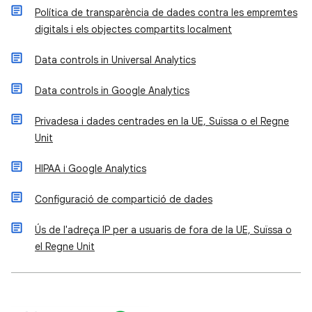
Política de transparència de dades contra les empremtes
digitals i els objectes compartits localment
Data controls in Universal Analytics
Data controls in Google Analytics
Privadesa i dades centrades en la UE, Suïssa o el Regne
Unit
HIPAA i Google Analytics
Configuració de compartició de dades
Ús de l'adreça IP per a usuaris de fora de la UE, Suïssa o
el Regne Unit