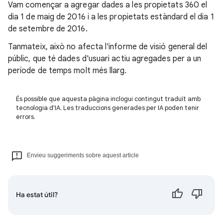
Vam començar a agregar dades a les propietats 360 el
dia 1 de maig de 2016 i a les propietats estàndard el dia 1
de setembre de 2016.
Tanmateix, això no afecta l'informe de visió general del
públic, que té dades d'usuari actiu agregades per a un
període de temps molt més llarg.
És possible que aquesta pàgina inclogui contingut traduït amb
tecnologia d'IA. Les traduccions generades per IA poden tenir
errors.
Envieu suggeriments sobre aquest article
Ha estat útil?