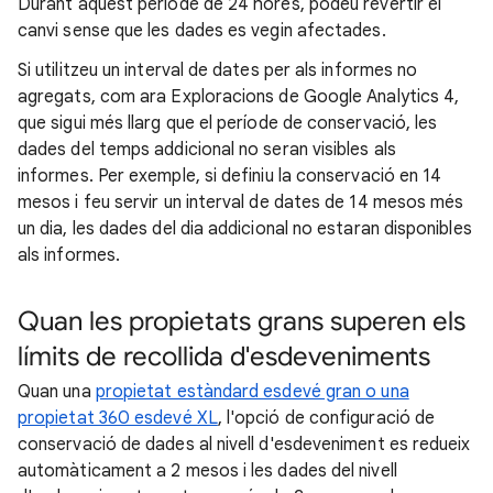
Durant aquest període de 24 hores, podeu revertir el
canvi sense que les dades es vegin afectades.
Si utilitzeu un interval de dates per als informes no
agregats, com ara Exploracions de Google Analytics 4,
que sigui més llarg que el període de conservació, les
dades del temps addicional no seran visibles als
informes. Per exemple, si definiu la conservació en 14
mesos i feu servir un interval de dates de 14 mesos més
un dia, les dades del dia addicional no estaran disponibles
als informes.
Quan les propietats grans superen els
límits de recollida d'esdeveniments
Quan una
propietat estàndard esdevé gran o una
propietat 360 esdevé XL
, l'opció de configuració de
conservació de dades al nivell d'esdeveniment es redueix
automàticament a 2 mesos i les dades del nivell