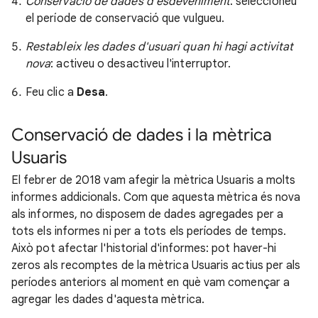
Conservació de dades d'esdeveniment
: seleccioneu
el període de conservació que vulgueu.
Restableix les dades d'usuari quan hi hagi activitat
nova
: activeu o desactiveu l'interruptor.
Feu clic a
Desa
.
Conservació de dades i la mètrica
Usuaris
El febrer de 2018 vam afegir la mètrica Usuaris a molts
informes addicionals. Com que aquesta mètrica és nova
als informes, no disposem de dades agregades per a
tots els informes ni per a tots els períodes de temps.
Això pot afectar l'historial d'informes: pot haver-hi
zeros als recomptes de la mètrica Usuaris actius per als
períodes anteriors al moment en què vam començar a
agregar les dades d'aquesta mètrica.