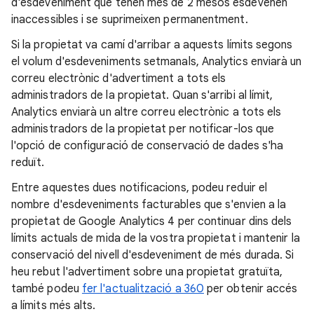
d'esdeveniment que tenen més de 2 mesos esdevenen
inaccessibles i se suprimeixen permanentment.
Si la propietat va camí d'arribar a aquests límits segons
el volum d'esdeveniments setmanals, Analytics enviarà un
correu electrònic d'advertiment a tots els
administradors de la propietat. Quan s'arribi al límit,
Analytics enviarà un altre correu electrònic a tots els
administradors de la propietat per notificar-los que
l'opció de configuració de conservació de dades s'ha
reduït.
Entre aquestes dues notificacions, podeu reduir el
nombre d'esdeveniments facturables que s'envien a la
propietat de Google Analytics 4 per continuar dins dels
límits actuals de mida de la vostra propietat i mantenir la
conservació del nivell d'esdeveniment de més durada. Si
heu rebut l'advertiment sobre una propietat gratuïta,
també podeu
fer l'actualització a 360
per obtenir accés
a límits més alts.