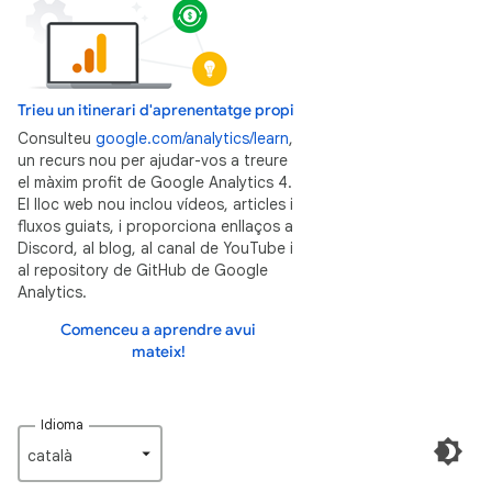
Trieu un itinerari d'aprenentatge propi
Consulteu
google.com/analytics/learn
,
un recurs nou per ajudar-vos a treure
el màxim profit de Google Analytics 4.
El lloc web nou inclou vídeos, articles i
fluxos guiats, i proporciona enllaços a
Discord, al blog, al canal de YouTube i
al repository de GitHub de Google
Analytics.
Comenceu a aprendre avui
mateix!
Idioma
català‎