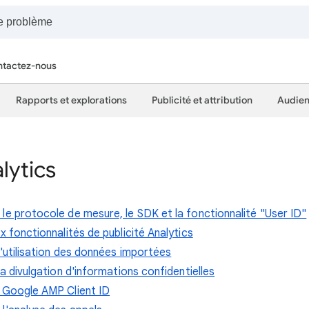
tactez-nous
Rapports et explorations
Publicité et attribution
Audien
lytics
le protocole de mesure, le SDK et la fonctionnalité "User ID"
x fonctionnalités de publicité Analytics
l'utilisation des données importées
la divulgation d'informations confidentielles
I Google AMP Client ID