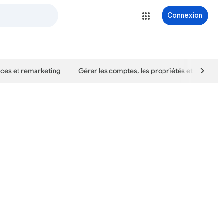
Connexion
ces et remarketing
Gérer les comptes, les propriétés et les util