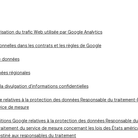
sation du trafic Web utilisée par Google Analytics
onnelles dans les contrats et les règles de Google
e données
nées régionales
 la divulgation d'informations confidentielles
e relatives à la protection des données Responsable du traitement
vice de mesure
tions Google relatives à la protection des données Responsable du
aitement du service de mesure concernant les lois des États américa
destiné aux responsables du traitement