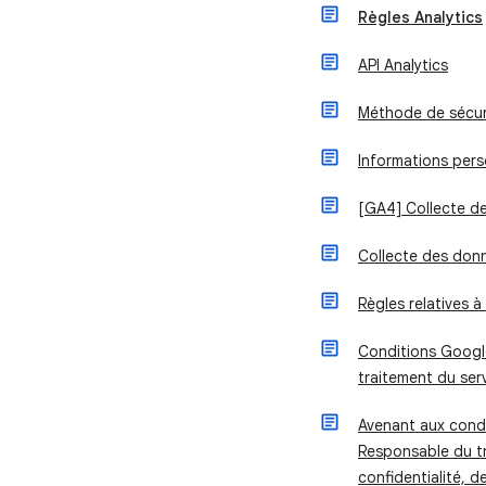
Règles Analytics
API Analytics
Méthode de sécuri
Informations pers
[GA4] Collecte d
Collecte des don
Règles relatives à
Conditions Googl
traitement du ser
Avenant aux condi
Responsable du tr
confidentialité, 