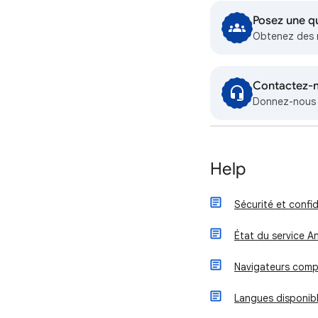
Posez une q
Obtenez des 
Contactez-
Donnez-nous p
Help
Sécurité et confi
État du service An
Navigateurs comp
Langues disponib