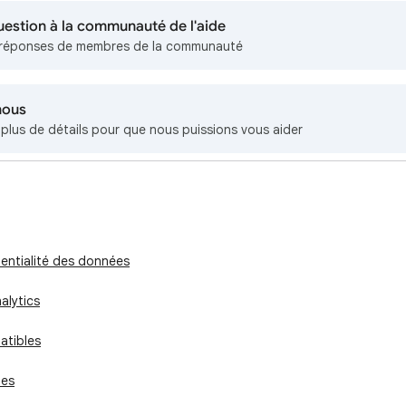
uestion à la communauté de l'aide
réponses de membres de la communauté
nous
lus de détails pour que nous puissions vous aider
dentialité des données
alytics
atibles
les