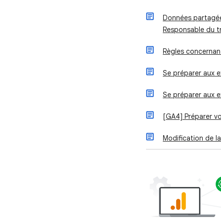
Données partagées
Responsable du t
Règles concernant
Se préparer aux e
Se préparer aux 
[GA4] Préparer vo
Modification de l