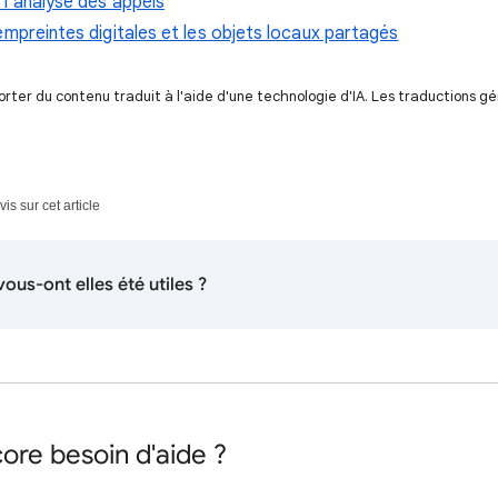
l'analyse des appels
empreintes digitales et les objets locaux partagés
ter du contenu traduit à l'aide d'une technologie d'IA. Les traductions g
s sur cet article
ous-ont elles été utiles ?
ore besoin d'aide ?