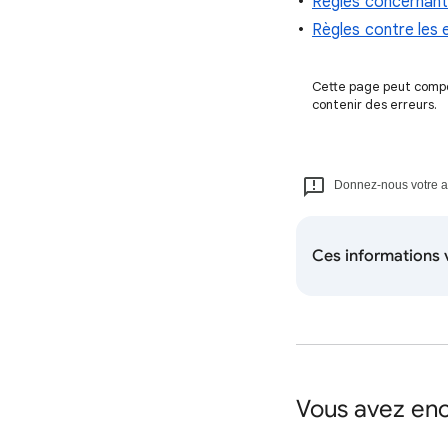
Règles concernant 
Règles contre les 
Cette page peut compor
contenir des erreurs.
Donnez-nous votre avi
Ces informations v
Vous avez enc