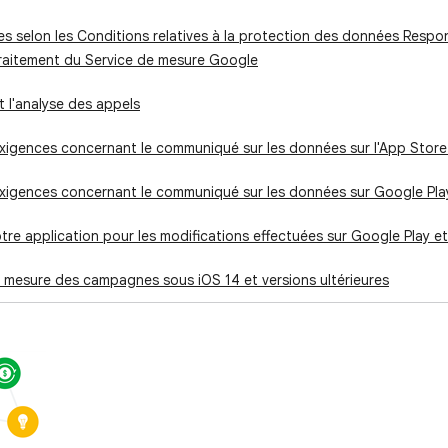
 selon les Conditions relatives à la protection des données Respo
raitement du Service de mesure Google
 l'analyse des appels
xigences concernant le communiqué sur les données sur l'App Store
exigences concernant le communiqué sur les données sur Google Pla
tre application pour les modifications effectuées sur Google Play e
a mesure des campagnes sous iOS 14 et versions ultérieures