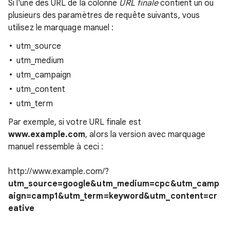
Si l'une des URL de la colonne
URL finale
contient un ou
plusieurs des paramètres de requête suivants, vous
utilisez le marquage manuel :
utm_source
utm_medium
utm_campaign
utm_content
utm_term
Par exemple, si votre URL finale est
www.example.com
, alors la version avec marquage
manuel ressemble à ceci :
http://www.example.com/?
utm_source=google&utm_medium=cpc&utm_camp
aign=camp1&utm_term=keyword&utm_content=cr
eative