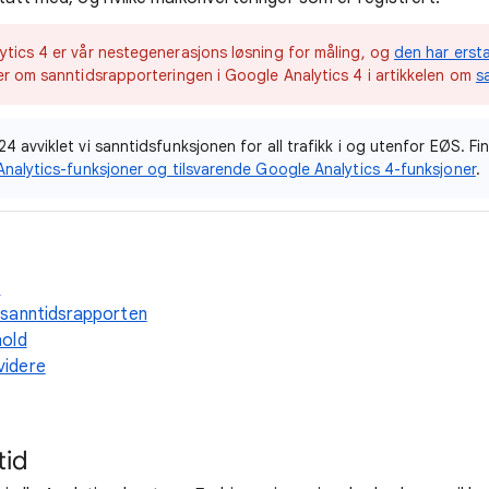
ytics 4 er vår nestegenerasjons løsning for måling, og
den har ersta
mer om sanntidsrapporteringen i Google Analytics 4 i artikkelen om
s
24 avviklet vi sanntidsfunksjonen for all trafikk i og utenfor EØS. F
 Analytics-funksjoner og tilsvarende Google Analytics 4-funksjoner
.
a
 sanntidsrapporten
hold
idere
tid