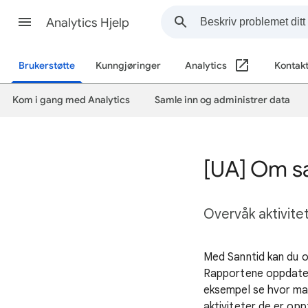
Analytics Hjelp
Brukerstøtte
Kunngjøringer
Analytics
Kontakt
Kom i gang med Analytics
Samle inn og administrer data
[UA] Om s
Overvåk aktivitet
Med Sanntid kan du ov
Rapportene oppdater
eksempel se hvor man
aktiviteter de er opp