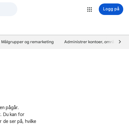
Logg på
Målgrupper og remarketing
Administrer kontoer, områder og 
den pågår.
. Du kan for
 de ser på, hvilke