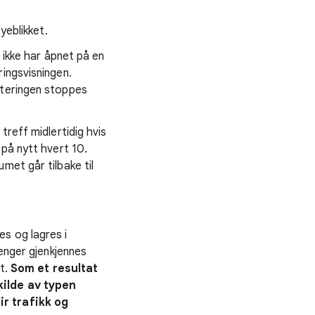
yeblikket.
 ikke har åpnet på en
ingsvisningen.
rteringen stoppes
treff midlertidig hvis
 på nytt hvert 10.
met går tilbake til
s og lagres i
lenger gjenkjennes
et.
Som et resultat
kilde av typen
ir trafikk og