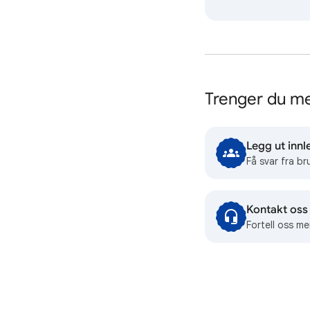
Trenger du me
Legg ut innl
Få svar fra br
Kontakt oss
Fortell oss me