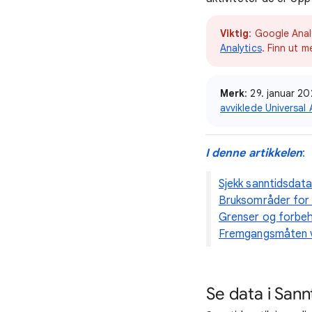
Viktig
: Google Anal
Analytics
. Finn ut 
Merk
: 29. januar 20
avviklede Universal
I denne artikkelen
:
Sjekk sanntidsdat
Bruksområder for
Grenser og forbe
Fremgangsmåten v
Se data i Sann