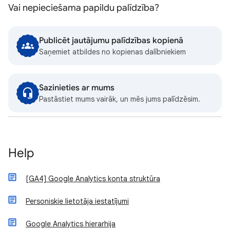
Vai nepieciešama papildu palīdzība?
Publicēt jautājumu palīdzības kopienā
Saņemiet atbildes no kopienas dalībniekiem
Sazinieties ar mums
Pastāstiet mums vairāk, un mēs jums palīdzēsim.
Help
[GA4] Google Analytics konta struktūra
Personiskie lietotāja iestatījumi
Google Analytics hierarhija