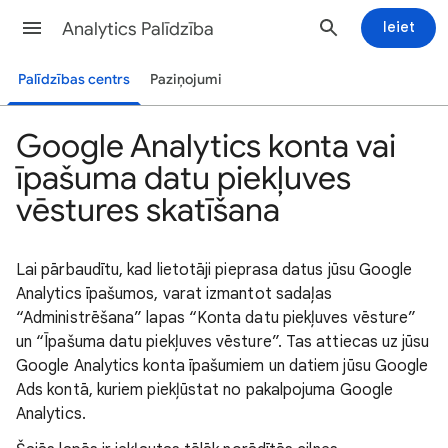
Analytics Palīdzība
Ieiet
Palīdzības centrs
Paziņojumi
Google Analytics konta vai
īpašuma datu piekļuves
vēstures skatīšana
Lai pārbaudītu, kad lietotāji pieprasa datus jūsu Google
Analytics īpašumos, varat izmantot sadaļas
“Administrēšana” lapas “Konta datu piekļuves vēsture”
un “Īpašuma datu piekļuves vēsture”. Tas attiecas uz jūsu
Google Analytics konta īpašumiem un datiem jūsu Google
Ads kontā, kuriem piekļūstat no pakalpojuma Google
Analytics.