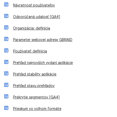
Návratnosť používateľov
Odporúčaná udalosť [GA4]
Organizácia: definícia
Parameter webovej adresy GBRAID
Používateľ: definícia
Prehľad najnovších vydaní aplikácie
Prehľad stability aplikácie
Prehľad stavu prehľadov
Prekrytie segmentov [GA4]
Prieskum vo voľnom formáte