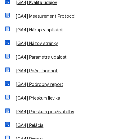
[GA4] Kvalita údajov
[GA4] Measurement Protocol
[GA4] Nákup v aplikácii
[GA4] Názov stránky
[GA4] Parametre udalosti
[GA4] Počet hodnôt
[GA4] Podrobný report
[GA4] Prieskum lievika
[GA4] Prieskum používateľov
[GA4] Relácia