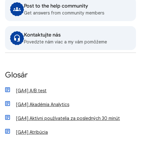
Post to the help community
Get answers from community members
Kontaktujte nás
Povedzte nám viac a my vám pomôžeme
Glosár
[GA4] A/B test
[GA4] Akadémia Analytics
[GA4] Aktívni používatelia za posledných 30 minút
[GA4] Atribúcia