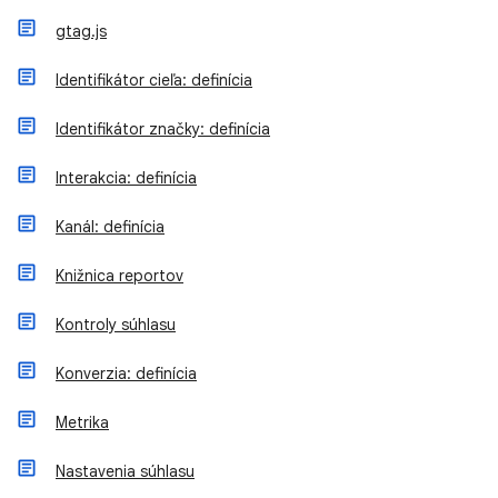
gtag.js
Identifikátor cieľa: definícia
Identifikátor značky: definícia
Interakcia: definícia
Kanál: definícia
Knižnica reportov
Kontroly súhlasu
Konverzia: definícia
Metrika
Nastavenia súhlasu