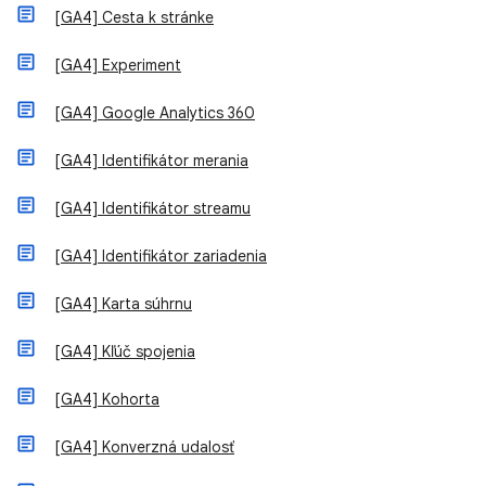
[GA4] Cesta k stránke
[GA4] Experiment
[GA4] Google Analytics 360
[GA4] Identifikátor merania
[GA4] Identifikátor streamu
[GA4] Identifikátor zariadenia
[GA4] Karta súhrnu
[GA4] Kľúč spojenia
[GA4] Kohorta
[GA4] Konverzná udalosť