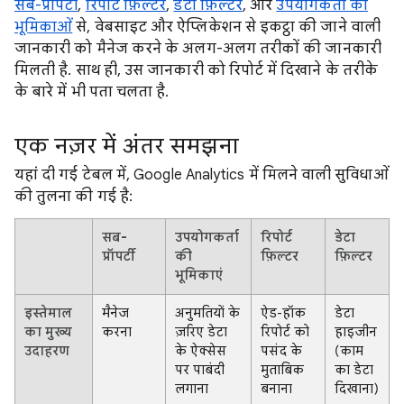
सब-प्रॉपर्टी
,
रिपोर्ट फ़िल्टर
,
डेटा फ़िल्टर
, और
उपयोगकर्ता की
भूमिकाओं
से, वेबसाइट और ऐप्लिकेशन से इकट्ठा की जाने वाली
जानकारी को मैनेज करने के अलग-अलग तरीकों की जानकारी
मिलती है. साथ ही, उस जानकारी को रिपोर्ट में दिखाने के तरीके
के बारे में भी पता चलता है.
एक नज़र में अंतर समझना
यहां दी गई टेबल में, Google Analytics में मिलने वाली सुविधाओं
की तुलना की गई है:
सब-
उपयोगकर्ता
रिपोर्ट
डेटा
प्रॉपर्टी
की
फ़िल्टर
फ़िल्टर
भूमिकाएं
इस्तेमाल
मैनेज
अनुमतियों के
ऐड-हॉक
डेटा
का मुख्य
करना
ज़रिए डेटा
रिपोर्ट को
हाइजीन
उदाहरण
के ऐक्सेस
पसंद के
(काम
पर पाबंदी
मुताबिक
का डेटा
लगाना
बनाना
दिखाना)