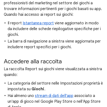
professionisti del marketing nel settore dei giochi a
trovare informazioni pertinenti per i giochi basati su app.
Quando hai accesso ai report sui giochi:
Il report
Istantanea report
viene aggiornato in modo
da includere delle schede riepilogative specifiche per i
giochi.
La barra di navigazione a sinistra viene aggiornata per
includere report specifici per i giochi.
Accedere alla raccolta
La raccolta Report sui giochi viene visualizzata a sinistra
quando:
La categoria del settore nelle Impostazioni proprietà è
impostata su
Giochi
.
Hai almeno uno
stream di dati dell'app
associato a
un'app di gioco nel Google Play Store o nell'App Store