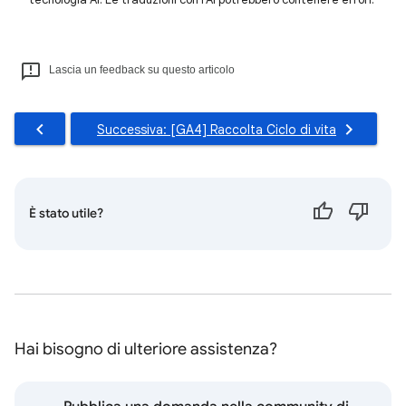
Lascia un feedback su questo articolo
Successiva: [GA4] Raccolta Ciclo di vita
È stato utile?
Hai bisogno di ulteriore assistenza?