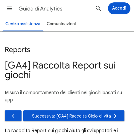
Guida di Analytics
Accedi
Centro assistenza
Comunicazioni
Reports
[GA4] Raccolta Report sui
giochi
Misura il comportamento dei clienti nei giochi basati su
app
Successiva: [GA4] Raccolta Ciclo di vita
La raccolta Report sui giochi aiuta gli sviluppatori e i