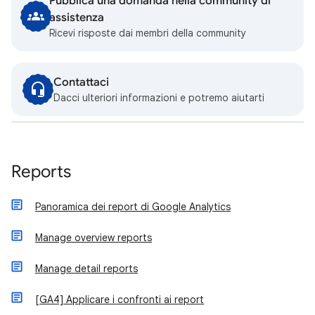
Pubblica una domanda nella community di
assistenza
Ricevi risposte dai membri della community
Contattaci
Dacci ulteriori informazioni e potremo aiutarti
Reports
Panoramica dei report di Google Analytics
Manage overview reports
Manage detail reports
[GA4] Applicare i confronti ai report