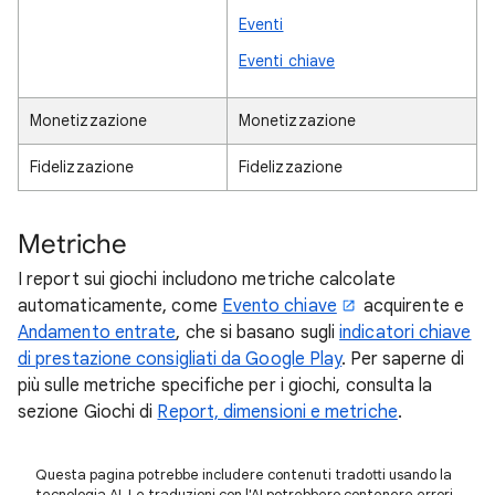
Eventi
Eventi chiave
Monetizzazione
Monetizzazione
Fidelizzazione
Fidelizzazione
Metriche
I report sui giochi includono metriche calcolate
automaticamente, come
Evento chiave
acquirente e
Andamento entrate
, che si basano sugli
indicatori chiave
di prestazione consigliati da Google Play
. Per saperne di
più sulle metriche specifiche per i giochi, consulta la
sezione Giochi di
Report, dimensioni e metriche
.
Questa pagina potrebbe includere contenuti tradotti usando la
tecnologia AI. Le traduzioni con l'AI potrebbero contenere errori.