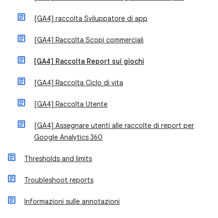
[GA4] raccolta Sviluppatore di app
[GA4] Raccolta Scopi commerciali
[GA4] Raccolta Report sui giochi
[GA4] Raccolta Ciclo di vita
[GA4] Raccolta Utente
[GA4] Assegnare utenti alle raccolte di report per
Google Analytics 360
Thresholds and limits
Troubleshoot reports
Informazioni sulle annotazioni