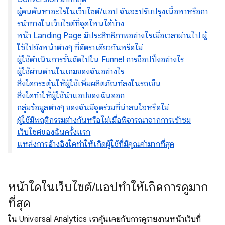
ผู้คนค้นหาอะไรในเว็บไซต์/แอป ฉันจะปรับปรุงเนื้อหาหรือกา
รนําทางในเว็บไซต์ที่จุดไหนได้บ้าง
หน้า Landing Page มีประสิทธิภาพอย่างไรเมื่อเวลาผ่านไป ผู้
ใช้ไปยังหน้าต่างๆ ที่อัตราเดียวกันหรือไม่
ผู้ใช้ดำเนินการขั้นถัดไปใน Funnel การช็อปปิ้งอย่างไร
ผู้ใช้ผ่านด่านในเกมของฉันอย่างไร
สิ่งใดกระตุ้นให้ผู้ใช้เพิ่มผลิตภัณฑ์ลงในรถเข็น
สิ่งใดทําให้ผู้ใช้นําแอปของฉันออก
กลุ่มข้อมูลต่างๆ ของฉันมีจุดร่วมที่น่าสนใจหรือไม่
ผู้ใช้มีพฤติกรรมต่างกันหรือไม่เมื่อพิจารณาจากการเข้าชม
เว็บไซต์ของฉันครั้งแรก
แหล่งการอ้างอิงใดทําให้เกิดผู้ใช้ที่มีคุณค่ามากที่สุด
หน้าใดในเว็บไซต์/แอปทำให้เกิดการดูมาก
ที่สุด
ใน Universal Analytics เราคุ้นเคยกับการดูรายงานหน้าเว็บที่