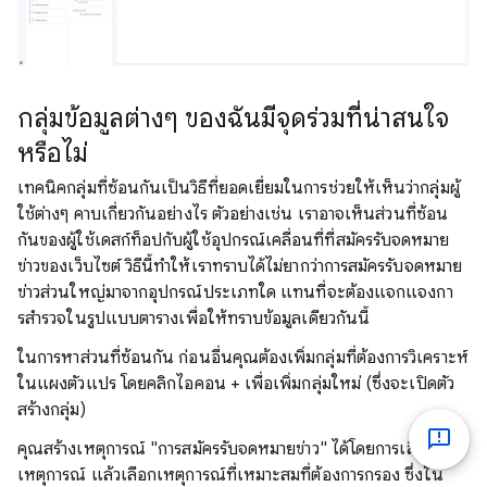
กลุ่มข้อมูลต่างๆ ของฉันมีจุดร่วมที่น่าสนใจ
หรือไม่
เทคนิคกลุ่มที่ซ้อนกันเป็นวิธีที่ยอดเยี่ยมในการช่วยให้เห็นว่ากลุ่มผู้
ใช้ต่างๆ คาบเกี่ยวกันอย่างไร ตัวอย่างเช่น เราอาจเห็นส่วนที่ซ้อน
กันของผู้ใช้เดสก์ท็อปกับผู้ใช้อุปกรณ์เคลื่อนที่ที่สมัครรับจดหมาย
ข่าวของเว็บไซต์ วิธีนี้ทำให้เราทราบได้ไม่ยากว่าการสมัครรับจดหมาย
ข่าวส่วนใหญ่มาจากอุปกรณ์ประเภทใด แทนที่จะต้องแจกแจงกา
รสํารวจในรูปแบบตารางเพื่อให้ทราบข้อมูลเดียวกันนี้
ในการหาส่วนที่ซ้อนกัน ก่อนอื่นคุณต้องเพิ่มกลุ่มที่ต้องการวิเคราะห์
ในแผงตัวแปร โดยคลิกไอคอน + เพื่อเพิ่มกลุ่มใหม่ (ซึ่งจะเปิดตัว
สร้างกลุ่ม)
คุณสร้างเหตุการณ์ "การสมัครรับจดหมายข่าว" ได้โดยการเลือกกลุ่ม
เหตุการณ์ แล้วเลือกเหตุการณ์ที่เหมาะสมที่ต้องการกรอง ซึ่งใน