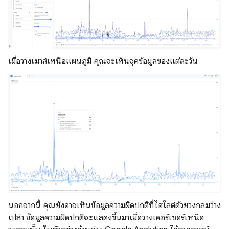
เมื่อวางเมาส์เหนือแผนภูมิ คุณจะเห็นจุดข้อมูลของแต่ละวัน
นอกจากนี้ คุณยังอาจเห็นข้อมูลความผิดปกติที่ไฮไลต์ด้วยวงกลมว่าง
เปล่า ข้อมูลความผิดปกติจะแสดงขึ้นมาเมื่อวางเคอร์เซอร์เหนือ