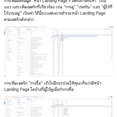
การเพิ่มมิติข้อมูล "หน้า Landing Page + สตริงการค้นหา" เป็น
แถว และเพิ่มเมตริกที่เกี่ยวข้อง เช่น "การดู" "เซสชัน" และ "ผู้ใช้ที่
ใช้งานอยู่" เป็นค่า วิธีนี้จะแสดงการสํารวจหน้า Landing Page
ตามเมตริกดังกล่าว
การเพิ่มเมตริก "การซื้อ" เข้าไปอีกจะช่วยให้คุณเห็นว่ามีหน้า
Landing Page ใดบ้างที่ผู้ใช้ดูเมื่อทำการซื้อ