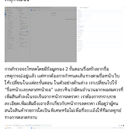
การสํารวจจะโหลดโดยมีข้อมูลของ 2 ขั้นตอนซึ่งสร้างจากชื่อ
เหตุการณ์อยู่แล้ว แต่หากต้องการกําหนดเส้นทางตามชื่อหน้าเว็บ
ให้เปลี่ยนในแต่ละขั้นตอน ในตัวอย่างด้านล่าง เราเปลี่ยนไปใช้
"ชื่อหน้าและคลาสหน้าจอ" และเห็นว่ามีคนจำนวนมากพอสมควรที่
เพิ่มสินค้าลงในรถเข็นจากหน้าการลดราคา เราต้องการทราบราย
ละเอียดเพิ่มเติมจึงเจาะลึกเกี่ยวกับหน้าการลดราคา เพื่อดูว่าผู้คน
สนใจสินค้ารายการใดเป็นพิเศษหรือไม่เพื่อที่จะแจ้งให้ทีมกลยุทธ์
ทางการตลาดทราบ