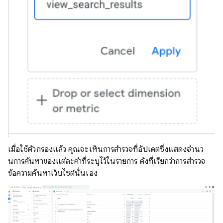
เมื่อใช้ตัวกรองแล้ว คุณจะเห็นการสํารวจที่อัปเดตซึ่งแสดงจํานว
นการค้นหาของแต่ละคําที่ระบุไว้ในรายการ ดังที่เรียกว่าการสํารวจ
ข้อความค้นหาเว็บไซต์นั่นเอง