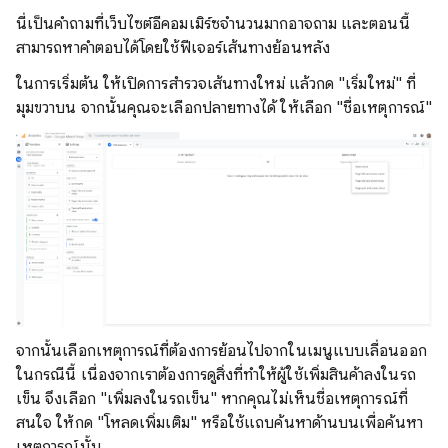
นี่เป็นคำถามที่เว็บไซต์อีคอมเมิร์ซจํานวนมากอาจถาม และตอนนี้
สามารถหาคำตอบได้โดยใช้ฟีเจอร์เส้นทางย้อนหลัง
ในการเริ่มต้น ให้เปิดการสํารวจเส้นทางใหม่ แล้วกด "เริ่มใหม่" ที่
มุมขวาบน จากนั้นคุณจะเลือกปลายทางได้ ให้เลือก "ชื่อเหตุการณ์"
จากนั้นเลือกเหตุการณ์ที่ต้องการย้อนไปจากในเมนูแบบเลื่อนออก
ในกรณีนี้ เนื่องจากเราต้องการดูสิ่งที่ทำให้ผู้ใช้เพิ่มสินค้าลงในรถ
เข็น จึงเลือก "เพิ่มลงในรถเข็น" หากคุณไม่เห็นชื่อเหตุการณ์ที่
สนใจ ให้กด "โหลดเพิ่มเติม" หรือใช้แถบค้นหาด้านบนเพื่อค้นหา
เหตุการณ์นั้น