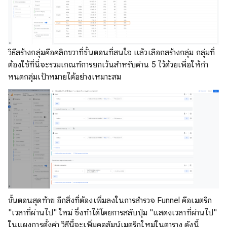
วิธีสร้างกลุ่มคือคลิกขวาที่ขั้นตอนที่สนใจ แล้วเลือกสร้างกลุ่ม กลุ่มที่
ต้องใช้ที่นี่จะรวมเกณฑ์การยกเว้นสําหรับด่าน 5 ไว้ด้วยเพื่อให้กํา
หนดกลุ่มเป้าหมายได้อย่างเหมาะสม
ขั้นตอนสุดท้าย อีกสิ่งที่ต้องเพิ่มลงในการสำรวจ Funnel คือเมตริก
"เวลาที่ผ่านไป" ใหม่ ซึ่งทําได้โดยการสลับปุ่ม "แสดงเวลาที่ผ่านไป"
ในแผงการตั้งค่า วิธีนี้จะเพิ่มคอลัมน์เมตริกใหม่ในตาราง ดังนี้