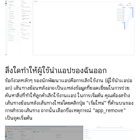
สิ่งใดทําให้ผู้ใช้นําแอปของฉันออก
ข้อกังวลหลักๆ ของนักพัฒนาแอปคือการเลิกใช้งาน (ผู้ใช้นําแอปอ
อก) เส้นทางย้อนหลังอาจเป็นแหล่งข้อมูลที่ยอดเยี่ยมในการช่วย
ค้นหาสิ่งที่ทําให้ลูกค้าเลิกใช้งานแอป ในการเริ่มต้น คุณต้องสร้าง
เส้นทางย้อนหลังเส้นทางใหม่โดยคลิกปุ่ม "เริ่มใหม่" ที่ด้านบนของ
การสำรวจเส้นทาง จากนั้นเลือกชื่อเหตุการณ์ "app_remove"
เป็นจุดเริ่มต้น