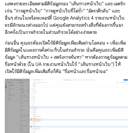
แสดงรายละเอียดตามมิติข้อมูลของ "เส้นทางหน้าเว็บ" และเมตริก
เช่น "การดูหน้าเว็บ" "การดูหน้าเว็บที่ไม่ซ้ำ" "อัตราตีกลับ" และ
อื่นๆ ส่วนในพร็อพเพอร์ตี้ Google Analytics 4 รายงานหน้าเว็บ
จะมีลักษณะต่างออกไป แต่คุณยังสามารถสร้างสิ่งที่ต้องการขึ้นมา
อีกครั้งเป็นการสํารวจในส่วนสํารวจได้อย่างง่ายดาย
ก่อนอื่น คุณจะต้องเปิดใช้มิติข้อมูลเพิ่มเติมผ่านไอคอน + เพื่อเพิ่ม
มิติข้อมูลในแผงการตั้งค่าแท็บในส่วนสํารวจ นั่นคือคุณจะเพิ่มมิติ
ข้อมูล "เส้นทางหน้าเว็บ + สตริงการค้นหา" หากต้องการดูข้อมูลตาม
ชื่อหน้าด้วย (ใน UA รายงานหน้าเว็บใช้ "เส้นทางหน้าเว็บ") ให้
เปิดใช้มิติข้อมูลเพิ่มเติมซึ่งก็คือ "ชื่อหน้าและชื่อหน้าจอ"