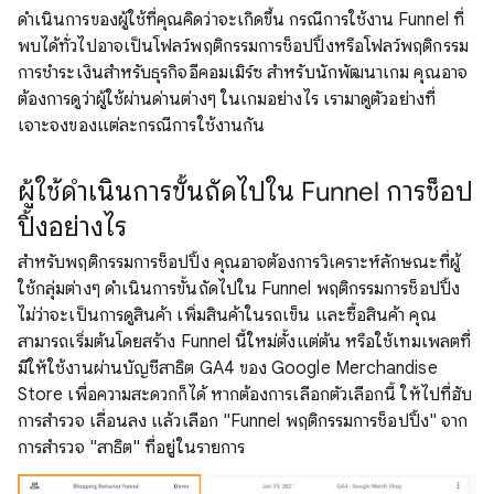
ดำเนินการของผู้ใช้ที่คุณคิดว่าจะเกิดขึ้น กรณีการใช้งาน Funnel ที่
พบได้ทั่วไปอาจเป็นโฟลว์พฤติกรรมการช็อปปิ้งหรือโฟลว์พฤติกรรม
การชําระเงินสําหรับธุรกิจอีคอมเมิร์ซ สําหรับนักพัฒนาเกม คุณอาจ
ต้องการดูว่าผู้ใช้ผ่านด่านต่างๆ ในเกมอย่างไร เรามาดูตัวอย่างที่
เจาะจงของแต่ละกรณีการใช้งานกัน
ผู้ใช้ดำเนินการขั้นถัดไปใน Funnel การช็อป
ปิ้งอย่างไร
สําหรับพฤติกรรมการช็อปปิ้ง คุณอาจต้องการวิเคราะห์ลักษณะที่ผู้
ใช้กลุ่มต่างๆ ดำเนินการขั้นถัดไปใน Funnel พฤติกรรมการช็อปปิ้ง
ไม่ว่าจะเป็นการดูสินค้า เพิ่มสินค้าในรถเข็น และซื้อสินค้า คุณ
สามารถเริ่มต้นโดยสร้าง Funnel นี้ใหม่ตั้งแต่ต้น หรือใช้เทมเพลตที่
มีให้ใช้งานผ่านบัญชีสาธิต GA4 ของ Google Merchandise
Store เพื่อความสะดวกก็ได้ หากต้องการเลือกตัวเลือกนี้ ให้ไปที่ฮับ
การสํารวจ เลื่อนลง แล้วเลือก "Funnel พฤติกรรมการช็อปปิ้ง" จาก
การสํารวจ "สาธิต" ที่อยู่ในรายการ