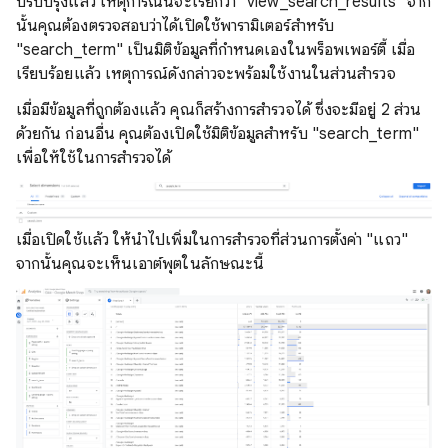
ปรับปรุงแล้ว เหตุการณ์นี้จะเรียกว่า "view_search_results" จาก
นั้นคุณต้องตรวจสอบว่าได้เปิดใช้พารามิเตอร์สําหรับ
"search_term" เป็นมิติข้อมูลที่กําหนดเองในพร็อพเพอร์ตี้ เมื่อ
เรียบร้อยแล้ว เหตุการณ์ดังกล่าวจะพร้อมใช้งานในส่วนสํารวจ
เมื่อมีข้อมูลที่ถูกต้องแล้ว คุณก็สร้างการสํารวจได้ ซึ่งจะมีอยู่ 2 ส่วน
ด้วยกัน ก่อนอื่น คุณต้องเปิดใช้มิติข้อมูลสําหรับ "search_term"
เพื่อให้ใช้ในการสํารวจได้
เมื่อเปิดใช้แล้ว ให้นำไปเพิ่มในการสํารวจที่ส่วนการตั้งค่า "แถว"
จากนั้นคุณจะเห็นเอาต์พุตในลักษณะนี้