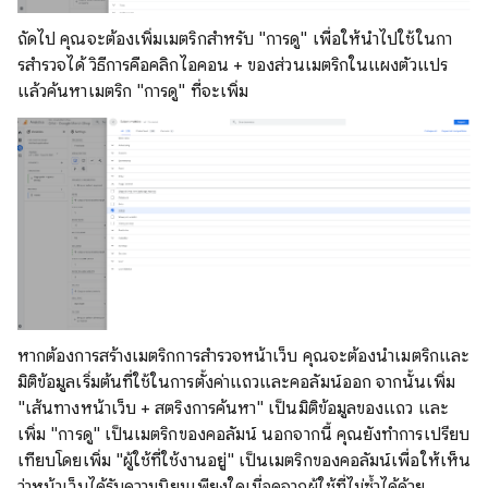
ถัดไป คุณจะต้องเพิ่มเมตริกสําหรับ "การดู" เพื่อให้นําไปใช้ในกา
รสํารวจได้ วิธีการคือคลิกไอคอน + ของส่วนเมตริกในแผงตัวแปร
แล้วค้นหาเมตริก "การดู" ที่จะเพิ่ม
หากต้องการสร้างเมตริกการสํารวจหน้าเว็บ คุณจะต้องนําเมตริกและ
มิติข้อมูลเริ่มต้นที่ใช้ในการตั้งค่าแถวและคอลัมน์ออก จากนั้นเพิ่ม
"เส้นทางหน้าเว็บ + สตริงการค้นหา" เป็นมิติข้อมูลของแถว และ
เพิ่ม "การดู" เป็นเมตริกของคอลัมน์ นอกจากนี้ คุณยังทำการเปรียบ
เทียบโดยเพิ่ม "ผู้ใช้ที่ใช้งานอยู่" เป็นเมตริกของคอลัมน์เพื่อให้เห็น
ว่าหน้าเว็บได้รับความนิยมเพียงใดเมื่อดูจากผู้ใช้ที่ไม่ซ้ำได้ด้วย