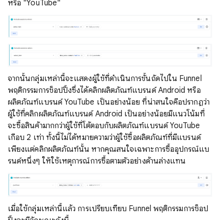
หรือ "YouTube"
จากนั้นกลุ่มเหล่านี้จะแสดงผู้ใช้ที่ดำเนินการขั้นถัดไปใน Funnel
พฤติกรรมการช็อปปิ้งซึ่งได้คลิกผลิตภัณฑ์แบรนด์ Android หรือ
ผลิตภัณฑ์แบรนด์ YouTube เป็นอย่างน้อย ที่น่าสนใจคือปรากฏว่า
ผู้ใช้ที่คลิกผลิตภัณฑ์แบรนด์ Android เป็นอย่างน้อยมีแนวโน้มที่
จะซื้อสินค้ามากกว่าผู้ใช้ที่โต้ตอบกับผลิตภัณฑ์แบรนด์ YouTube
เกือบ 2 เท่า ทั้งนี้ไม่ได้หมายความว่าผู้ใช้ซื้อผลิตภัณฑ์ที่มีแบรนด์
เพียงแต่คลิกผลิตภัณฑ์นั้น หากคุณสนใจเฉพาะการซื้ออุปกรณ์แบ
รนด์หนึ่งๆ ให้ใช้เหตุการณ์การซื้อตามตัวอย่างด้านล่างแทน
เมื่อใช้กลุ่มเหล่านี้แล้ว การเปรียบเทียบ Funnel พฤติกรรมการช็อป