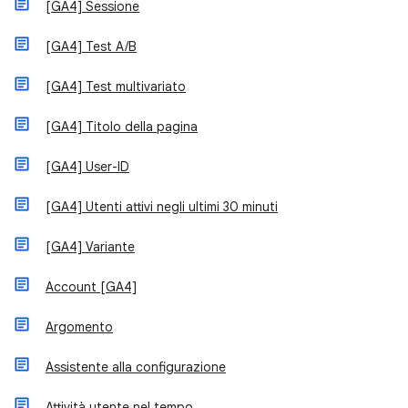
[GA4] Sessione
[GA4] Test A/B
[GA4] Test multivariato
[GA4] Titolo della pagina
[GA4] User-ID
[GA4] Utenti attivi negli ultimi 30 minuti
[GA4] Variante
Account [GA4]
Argomento
Assistente alla configurazione
Attività utente nel tempo