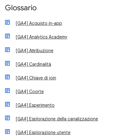
Glossario
[GA4] Acquisto in-app
[GA4] Analytics Academy
[GA4] Attribuzione
[GA4] Cardinalità
[GA4] Chiave di join
[GA4] Coorte
[GA4] Esperimento
[GA4] Esplorazione della canalizzazione
[GA4] Esplorazione utente