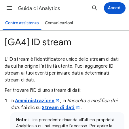
Guida di Analytics
Accedi
Centro assistenza
Comunicazioni
[GA4] ID stream
L'ID stream è l'identificatore unico dello stream di dati
da cui ha origine l'attività utente. Puoi aggiungere ID
stream ai tuoi eventi per inviare dati a determinati
stream di dati.
Per trovare l'ID di uno stream di dati:
In
Amministrazione
, in
Raccolta e modifica dei
dati
, fai clic su
Stream di dati
.
Nota
: il link precedente rimanda all'ultima proprietà
Analytics a cui hai eseguito l'accesso. Per aprire la