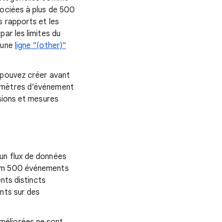
sociées à plus de 500
s rapports et les
ar les limites du
 une
ligne "(other)"
 pouvez créer avant
ramètres d'événement
nsions et mesures
un flux de données
mum 500 événements
nts distincts
nts sur des