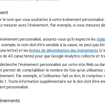
ment
r le nom que vous souhaitez à votre événement personnalisé.
z mesurer avec l'événement. Par exemple, si vous mesurez de
événement personnalisé, assurez-vous qu'il respecte les
règl
 exemple, le nom doit être sensible à la casse, ne peut pas êt
ne lettre) et les
limites de dénomination des événements
(c'
 de 40 caractères) pour que Google Analytics collecte et tra
r déclenche l'événement personnalisé sur votre site Web ou dan
 permet de comptabiliser le nombre de fois qu'un utilisateur a
nement. Par exemple, si l'utilisateur fait un don, le compteur
 1. Toute information supplémentaire sur le don doit être en
nt personnalisé.
vénements