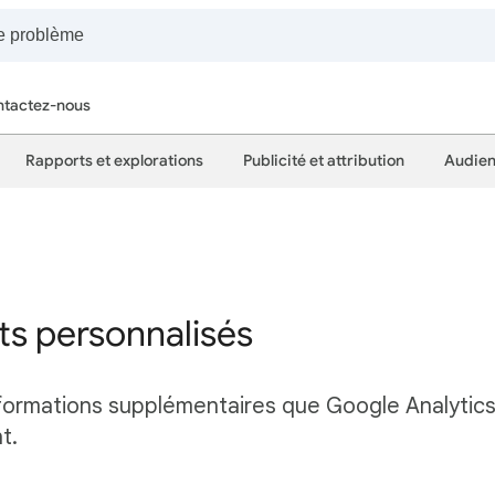
tactez-nous
Rapports et explorations
Publicité et attribution
Audien
s personnalisés
formations supplémentaires que Google Analytics 
t.