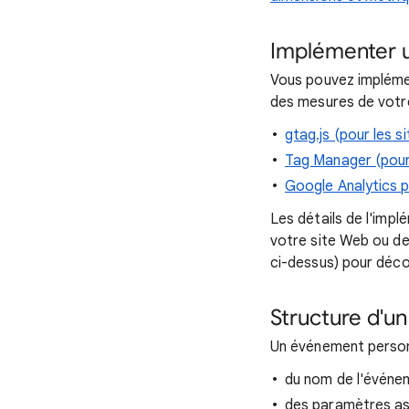
Implémenter 
Vous pouvez implémen
des mesures de votre
gtag.js (pour les s
Tag Manager (pour
Google Analytics p
Les détails de l'imp
votre site Web ou de
ci-dessus) pour déc
Structure d'u
Un événement person
du nom de l'événem
des paramètres as