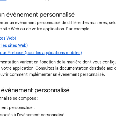
un événement personnalisé
ter un événement personnalisé de différentes manières, selo
 site Web ou de votre application. Par exemple :
ites Web)
 les sites Web)
our Firebase (pour les applications mobiles)
lémentation varient en fonction de la manière dont vous config
 votre application. Consultez la documentation destinée aux d
ouvrir comment implémenter un événement personnalisé.
n événement personnalisé
nalisé se compose :
ent personnalisé ;
sociés à l'événement personnalisé.