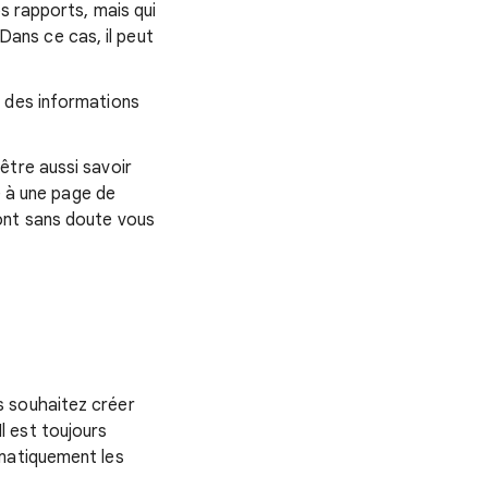
s rapports, mais qui
ans ce cas, il peut
r des informations
être aussi savoir
e à une page de
ont sans doute vous
s souhaitez créer
 Il est toujours
omatiquement les