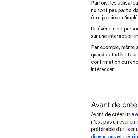
Parfois, les utilisat
ne font pas partie 
être judicieux d'imp
Un événement person
sur une interaction 
Par exemple, même si
quand cet utilisateur
confirmation ou reno
intéresser.
Avant de crée
Avant de créer un é
n'est pas un
événeme
préférable d'utilise
dimensions et métri