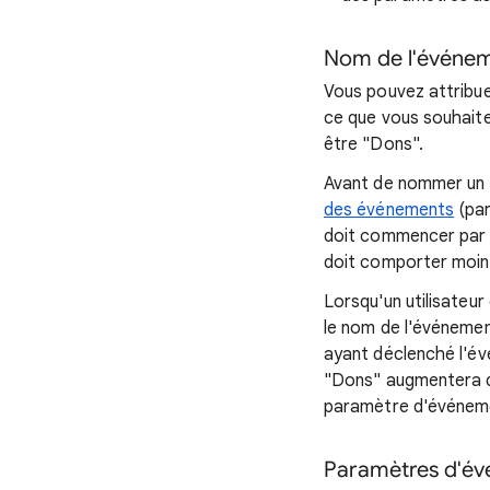
Nom de l'événe
Vous pouvez attribue
ce que vous souhaite
être "Dons".
Avant de nommer un 
des événements
(par
doit commencer par u
doit comporter moins
Lorsqu'un utilisateu
le nom de l'événement
ayant déclenché l'évé
"Dons" augmentera de
paramètre d'événeme
Paramètres d'é