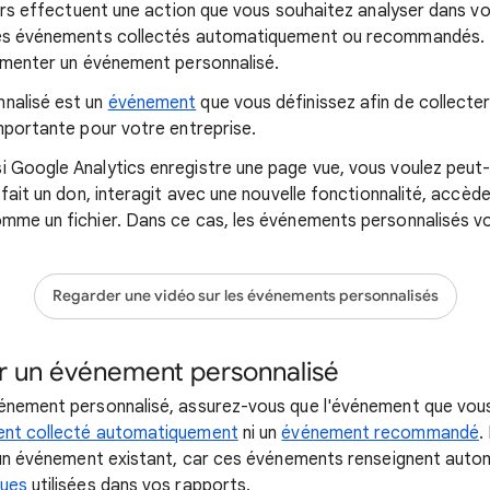
eurs effectuent une action que vous souhaitez analyser dans vo
des événements collectés automatiquement ou recommandés. D
lémenter un événement personnalisé.
nalisé est un
événement
que vous définissez afin de collecte
importante pour votre entreprise.
 Google Analytics enregistre une page vue, vous voulez peut-
 fait un don, interagit avec une nouvelle fonctionnalité, accèd
mme un fichier. Dans ce cas, les événements personnalisés v
Regarder une vidéo sur les événements personnalisés
r un événement personnalisé
vénement personnalisé, assurez-vous que l'événement que vou
nt collecté automatiquement
ni un
événement recommandé
.
r un événement existant, car ces événements renseignent aut
ques
utilisées dans vos rapports.