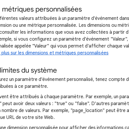
 métriques personnalisées
férentes valeurs attribuées à un paramètre d'événement dans
nsion ou une métrique personnalisée. Les dimensions ou métr
onsulter les informations que vous avez collectées à partir 
mple, si vous configurez un paramètre d'événement "Valeur",
alisée appelée "Valeur" qui vous permet d'afficher chaque val
 plus sur les dimensions et métriques personnalisées
 limites du système
urez un paramètre d'événement personnalisé, tenez compte d
ribuées à ce paramètre.
uvent être attribués à chaque paramètre. Par exemple, un pa
" peut avoir deux valeurs : "true" ou "false". D'autres paramè
n nombre de valeurs. Par exemple, "page_location" peut être a
ue URL de votre site Web.
une dimension personnalisée pour afficher des informations 