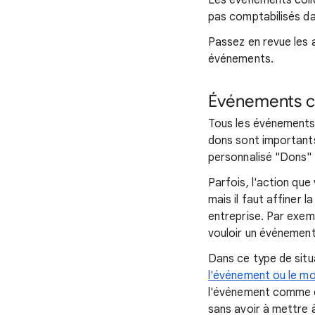
Les événements coll
pas comptabilisés da
Passez en revue les
événements.
Événements c
Tous les événements
dons sont importants
personnalisé "Dons" 
Parfois, l'action qu
mais il faut affiner
entreprise. Par exem
vouloir un événement
Dans ce type de situ
l'événement ou le mo
l'événement comme 
sans avoir à mettre à