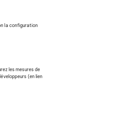
n la configuration
urez les mesures de
éveloppeurs (en lien