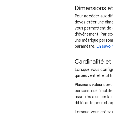
Dimensions et
Pour accéder aux dif
devez créer une dime
vous permettent de c
d'événement. Par exe
une métrique personn
paramètre.
En savoir
Cardinalité et
Lorsque vous config
qui peuvent être att
Plusieurs valeurs pe
personnalisé "mobile
associés à un certai
différente pour chaq
Lorsque vous créez 