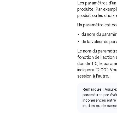
Les paramètres d'un 
produite. Par exempl
produit ou les choix 
Un paramètre est con
du nom du paramètr
de la valeur du pa
Le nom du paramètre 
fonction de l'action e
don de 1 €, le paramè
indiquera "2.00". Vo
session à l'autre.
Remarque
: Assure
paramètres par évén
incohérences entre 
inutiles ou de pass