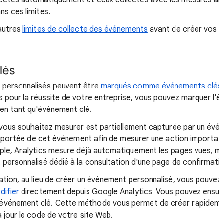
ectés automatiquement et ceux collectés avec les mesures a
ns ces limites.
 autres
limites de collecte des événements
avant de créer vos
lés
 personnalisés peuvent être
marqués comme événements clé
 pour la réussite de votre entreprise, vous pouvez marquer 
en tant qu'événement clé.
e vous souhaitez mesurer est partiellement capturée par un év
 la portée de cet événement afin de mesurer une action import
ple, Analytics mesure déjà automatiquement les pages vues, m
 personnalisé dédié à la consultation d'une page de confirmat
ation, au lieu de créer un événement personnalisé, vous pouv
difier
directement depuis Google Analytics. Vous pouvez ensu
événement clé. Cette méthode vous permet de créer rapide
 jour le code de votre site Web.