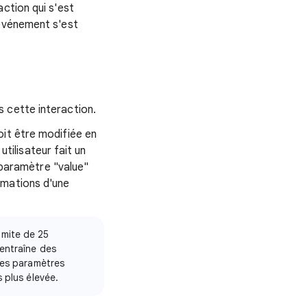
ction qui s'est
'événement s'est
s cette interaction.
oit être modifiée en
utilisateur fait un
e paramètre "value"
rmations d'une
imite de 25
entraîne des
les paramètres
 plus élevée.