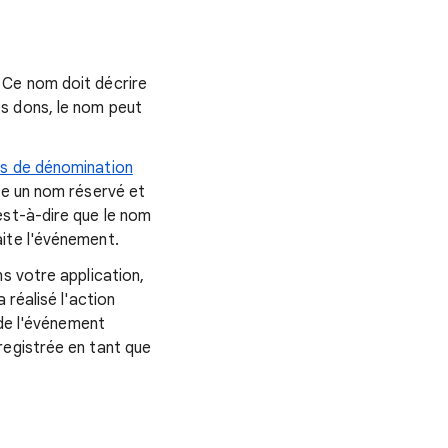
 Ce nom doit décrire
s dons, le nom peut
es de dénomination
re un nom réservé et
est-à-dire que le nom
ite l'événement.
s votre application,
 réalisé l'action
 de l'événement
registrée en tant que