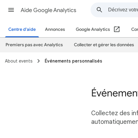
Aide Google Analytics
Centre d'aide
Annonces
Google Analytics
Con
Premiers pas avec Analytics
Collecter et gérer les données
About events
Événements personnalisés
Événement
Collectez des in
automatiquemen