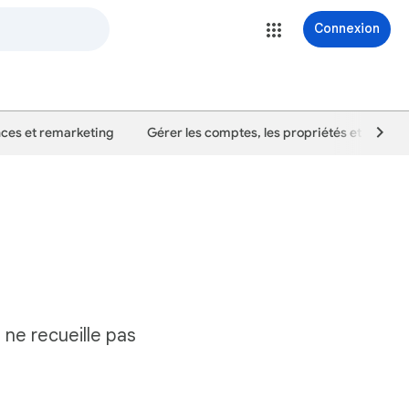
Connexion
ces et remarketing
Gérer les comptes, les propriétés et les util
ne recueille pas