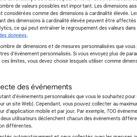
nombre de valeurs possibles est important. Les dimensions as
nt considérées comme des dimensions à cardinalité élevée. Le
nt des dimensions à cardinalité élevée peuvent être affectés p
tics, ce qui peut entraîner le regroupement des valeurs dans
 des données
.
e nombre de dimensions et de mesures personnalisées que vous
tres d'événement personnalisés. Si vous envoyez plus de pa
 ces limites, vous devez choisir lesquels utiliser comme dime
llecte des événements
tant d'événements personnalisés que vous le souhaitez pour 
our un site Web). Cependant, vous pouvez collecter au maxi
teur d'application mobile et par jour. Par exemple, 700 événeme
i deux utilisateurs déclenchent chacun des événements différe
on différentes.