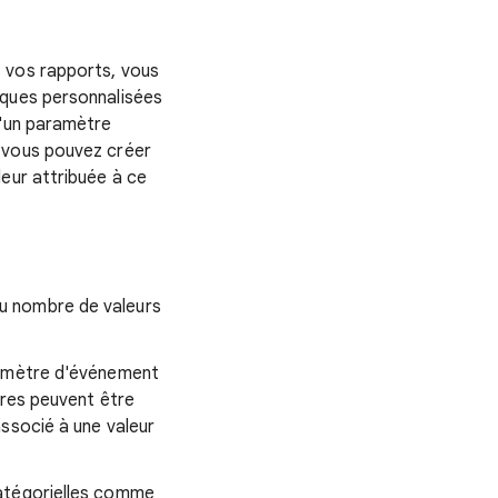
 vos rapports, vous
iques personnalisées
d'un paramètre
 vous pouvez créer
eur attribuée à ce
u nombre de valeurs
ramètre d'événement
tres peuvent être
ssocié à une valeur
catégorielles comme