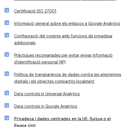
Certificació ISO 27001
Informació general sobre els enllaços a Google Analytics
Configuració del compte amb funcions de privadesa
addicionals
Pràctiques recomanades per evitar enviar informació
d'identificació personal (IIP)
Política de transparència de dades contra les empremtes
digitals i els objectes compartits localment
Data controls in Universal Analytics
Data controls in Google Analytics
Privadesa i dades centrades en la UE, Suïssa o el
Regne Unit