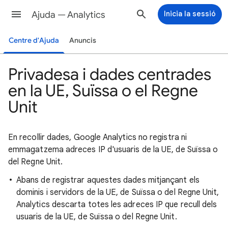
Ajuda — Analytics
Inicia la sessió
Centre d'Ajuda
Anuncis
Privadesa i dades centrades
en la UE, Suïssa o el Regne
Unit
En recollir dades, Google Analytics no registra ni
emmagatzema adreces IP d'usuaris de la UE, de Suïssa o
del Regne Unit.
Abans de registrar aquestes dades mitjançant els
dominis i servidors de la UE, de Suïssa o del Regne Unit,
Analytics descarta totes les adreces IP que recull dels
usuaris de la UE, de Suïssa o del Regne Unit.