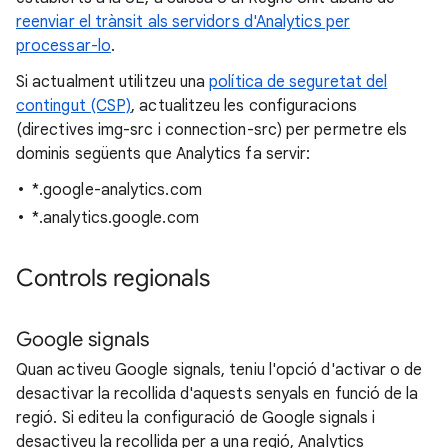
reenviar el trànsit als servidors d'Analytics per
processar-lo
.
Si actualment utilitzeu una
política de seguretat del
contingut (CSP)
, actualitzeu les configuracions
(directives img-src i connection-src) per permetre els
dominis següents que Analytics fa servir:
*.google-analytics.com
*.analytics.google.com
Controls regionals
Google signals
Quan activeu Google signals, teniu l'opció d'activar o de
desactivar la recollida d'aquests senyals en funció de la
regió. Si editeu la configuració de Google signals i
desactiveu la recollida per a una regió, Analytics