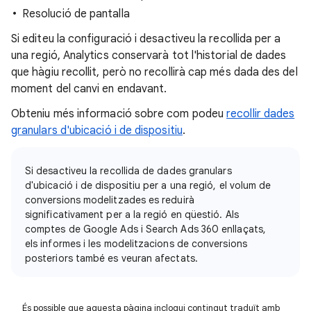
Resolució de pantalla
Si editeu la configuració i desactiveu la recollida per a
una regió, Analytics conservarà tot l'historial de dades
que hàgiu recollit, però no recollirà cap més dada des del
moment del canvi en endavant.
Obteniu més informació sobre com podeu
recollir dades
granulars d'ubicació i de dispositiu
.
Si desactiveu la recollida de dades granulars
d'ubicació i de dispositiu per a una regió, el volum de
conversions modelitzades es reduirà
significativament per a la regió en qüestió. Als
comptes de Google Ads i Search Ads 360 enllaçats,
els informes i les modelitzacions de conversions
posteriors també es veuran afectats.
És possible que aquesta pàgina inclogui contingut traduït amb