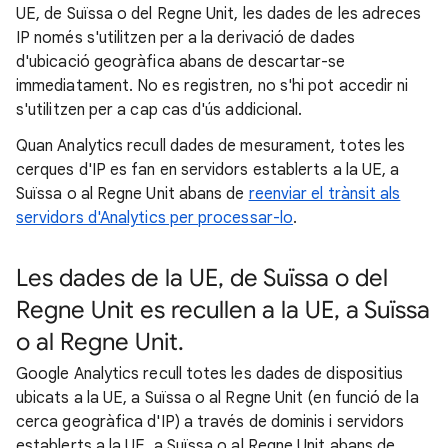
UE, de Suïssa o del Regne Unit, les dades de les adreces
IP només s'utilitzen per a la derivació de dades
d'ubicació geogràfica abans de descartar-se
immediatament. No es registren, no s'hi pot accedir ni
s'utilitzen per a cap cas d'ús addicional.
Quan Analytics recull dades de mesurament, totes les
cerques d'IP es fan en servidors establerts a la UE, a
Suïssa o al Regne Unit abans de
reenviar el trànsit als
servidors d'Analytics per processar-lo
.
Les dades de la UE, de Suïssa o del
Regne Unit es recullen a la UE, a Suïssa
o al Regne Unit.
Google Analytics recull totes les dades de dispositius
ubicats a la UE, a Suïssa o al Regne Unit (en funció de la
cerca geogràfica d'IP) a través de dominis i servidors
establerts a la UE, a Suïssa o al Regne Unit abans de