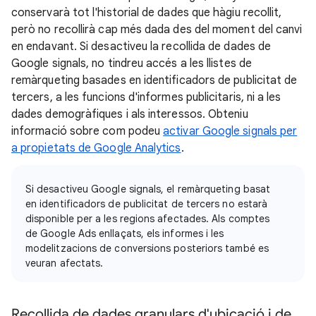
conservarà tot l'historial de dades que hàgiu recollit,
però no recollirà cap més dada des del moment del canvi
en endavant. Si desactiveu la recollida de dades de
Google signals, no tindreu accés a les llistes de
remàrqueting basades en identificadors de publicitat de
tercers, a les funcions d'informes publicitaris, ni a les
dades demogràfiques i als interessos. Obteniu
informació sobre com podeu
activar Google signals per
a propietats de Google Analytics
.
Si desactiveu Google signals, el remàrqueting basat
en identificadors de publicitat de tercers no estarà
disponible per a les regions afectades. Als comptes
de Google Ads enllaçats, els informes i les
modelitzacions de conversions posteriors també es
veuran afectats.
Recollida de dades granulars d'ubicació i de