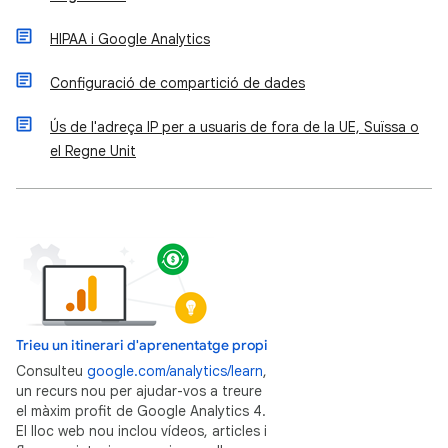
HIPAA i Google Analytics
Configuració de compartició de dades
Ús de l'adreça IP per a usuaris de fora de la UE, Suïssa o
el Regne Unit
Trieu un itinerari d'aprenentatge propi
Consulteu
google.com/analytics/learn
,
un recurs nou per ajudar-vos a treure
el màxim profit de Google Analytics 4.
El lloc web nou inclou vídeos, articles i