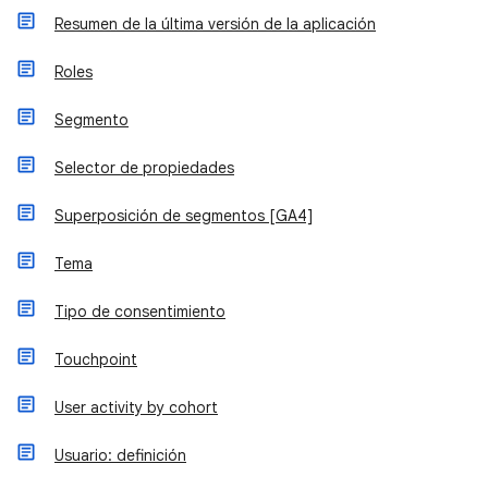
Resumen de la última versión de la aplicación
Roles
Segmento
Selector de propiedades
Superposición de segmentos [GA4]
Tema
Tipo de consentimiento
Touchpoint
User activity by cohort
Usuario: definición