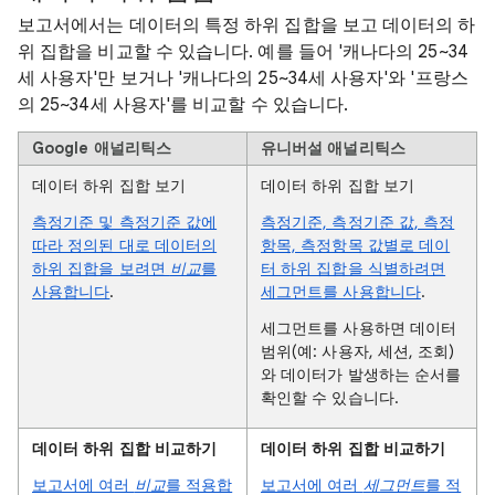
보고서에서는 데이터의 특정 하위 집합을 보고 데이터의 하
위 집합을 비교할 수 있습니다. 예를 들어 '캐나다의 25~34
세 사용자'만 보거나 '캐나다의 25~34세 사용자'와 '프랑스
의 25~34세 사용자'를 비교할 수 있습니다.
Google 애널리틱스
유니버설 애널리틱스
데이터 하위 집합 보기
데이터 하위 집합 보기
측정기준 및 측정기준 값에
측정기준, 측정기준 값, 측정
따라 정의된 대로 데이터의
항목, 측정항목 값별로 데이
하위 집합을 보려면
비교
를
터 하위 집합을 식별하려면
사용합니다
.
세그먼트를 사용합니다
.
세그먼트를 사용하면 데이터
범위(예: 사용자, 세션, 조회)
와 데이터가 발생하는 순서를
확인할 수 있습니다.
데이터 하위 집합 비교하기
데이터 하위 집합 비교하기
보고서에 여러
비교
를 적용합
보고서에 여러
세그먼트
를 적