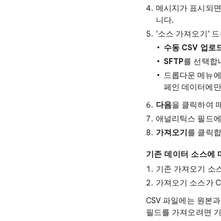
메시지가 표시되
니다.
'소스 가져오기' 
수동 CSV 업로
SFTP
를 선택합
드롭다운 메뉴에
페인 데이터에만
다음
을 클릭하여 
애널리틱스 필드에
가져오기
를 클릭합
기존 데이터 소스에
기존 가져오기 소
가져오기 소스가 C
CSV 파일에는 원본과
필드를 가져오려면 기