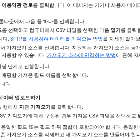
면
이용약관 검토
를 클릭합니다. 이 메시지는 기기나 사용자 데이
드롭다운에서 다음 중 하나를 선택합니다.
드
를 선택하고 컴퓨터에서 CSV 파일을 선택한 다음
열기
를 클릭
니다.
SFTP를 사용하여 데이터를 가져오는 방법
을 자세히 알아보
서 가져오기 소스를 선택합니다. 지원되는 가져오기 소스는 공개
 사용할 수 있습니다.
가져오기 소스에 연결하는 방법
에 관해 
매핑 단계로 진행합니다.
 매핑할 가져온 필드 이름을 선택합니다.
니다.
 데이터 업로드하기
스 행에서
지금 가져오기
를 클릭합니다.
SV 가져오기에 대해 구성된 경우 가져올 CSV 파일을 선택하고
 동일한 필드 또는 필드 하위 집합이 포함되어야 합니다. 동일한
존 가져오기 소스를 삭제하고 새 가져오기 소스를 만들어야 합니