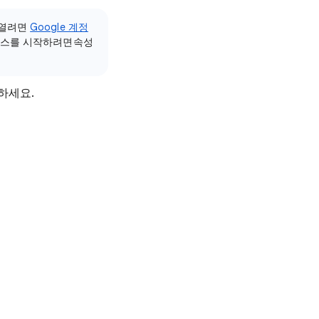
 열려면
Google 계정
세스를 시작하려면속성
하세요.