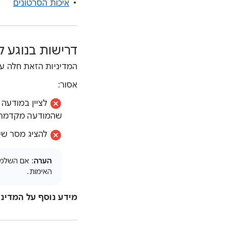
איכות הסרטונים
דרישות בנוגע 
המדיניות הזאת חלה ע
אסור:
לציין במודעה 
שהמודעה מקדמת
להציג מסר שי
הערה
: אם השלמת
האימות.
מידע נוסף על המדינ