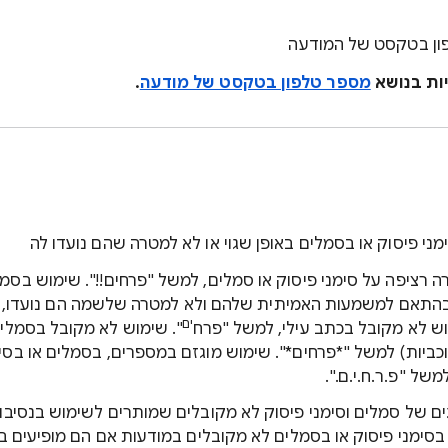
פון בטקסט של המודעה
יות בנושא
מספר טלפון בטקסט של מודעה
.
 פיסוק או בסמלים באופן שגוי או לא למטרה שהם נועדו לה
רה רציפה על סימני פיסוק או סמלים, למשל "פרחים!!". שימוש בסמ
ים
". שימוש לא מקובל בסמלים 
וכביות) למשל "*פרחים*". שימוש מוגזם במספרים, בסמלים או בסימ
משל "פ.ר.ח.י.ם.".
גים של סמלים וסימני פיסוק לא מקובלים שמותרים לשימוש בנסיבות
סימני פיסוק או בסמלים לא מקובלים במודעות אם הם מופיעים בא