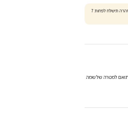
הפרות של המדיניות הזו עלולות להוביל להשעיית החשבון, אבל רק אחרי אזהרה מראש. האזהרה תישלח לפחות 7
 תואם למטרה שלשמה