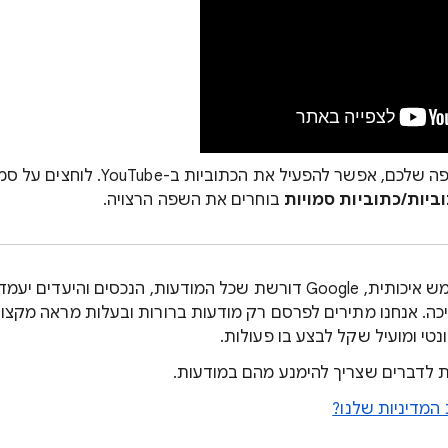
פשר להפעיל את הכתוביות ב-YouTube. לוחצים על סמל ההגדרות
ביות/כתוביות סמויות
בוחרים את השפה הרצויה.
כדי לספק חוויית משתמש איכותית, Google דורשת שכל המודעות, הנכסים 
כה. אנחנו מתירים לפרסם רק מודעות ברורות ובעלות מראה מקצו
טי ומועיל שקל לבצע בו פעולות.
ות לדברים שצריך להימנע מהם במודעות.
המדיניות שלנו?