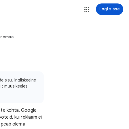
Logi sisse
Venemaa
 sisu. Ingliskeelne
lit muus keeles
ste kohta. Google
oteid, kui reklaam ei
ng peab olema