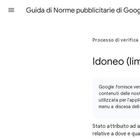
Guida di Norme pubblicitarie di Goo
Processo di verifica
Idoneo (lim
Google fornisce ver
contenuti delle nost
utilizzata per l'appl
menu a discesa della
Stato attribuito ad a
relative a dove e qu