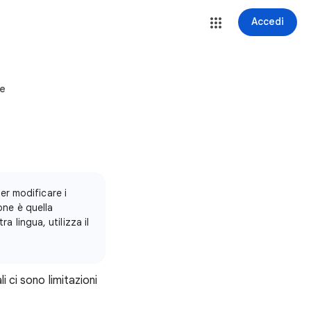
Accedi
ne
er modificare i
one è quella
a lingua, utilizza il
 ci sono limitazioni