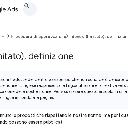
gle Ads
Procedura di approvazione
Idoneo (limitato): definizio
itato): definizione
sioni tradotte del Centro assistenza, che non sono però pensate p
re norme. L'inglese rappresenta la lingua ufficiale e la relativa versi
icazione delle nostre norme. Per visualizzare questo articolo in un'altr
 lingua in fondo alla pagina.
nnunci e prodotti che rispettano le nostre norme, ma per i quali
ando possono essere pubblicati.