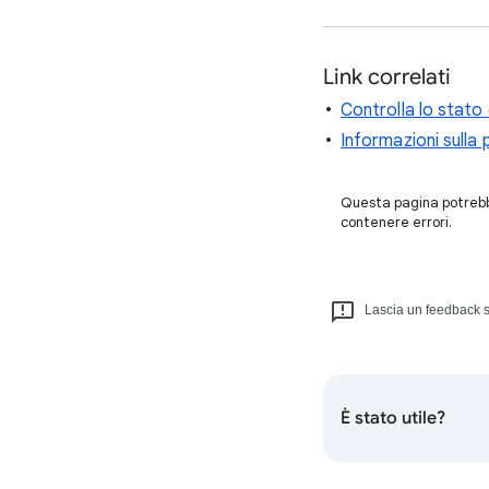
Link correlati
Controlla lo stato 
Informazioni sulla 
Questa pagina potrebbe
contenere errori.
Lascia un feedback s
È stato utile?