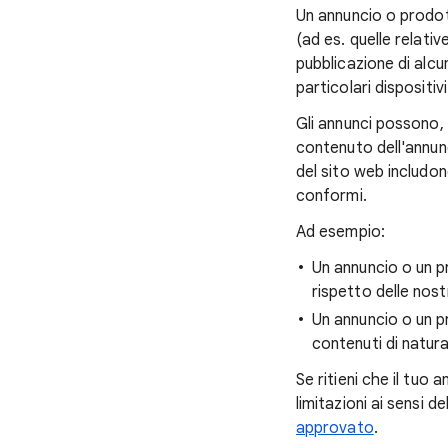
Un annuncio o prodo
(ad es. quelle relati
pubblicazione di alcu
particolari dispositivi
Gli annunci possono, i
contenuto dell'annun
del sito web includon
conformi.
Ad esempio:
Un annuncio o un p
rispetto delle nos
Un annuncio o un p
contenuti di natur
Se ritieni che il tu
limitazioni ai sensi 
approvato
.