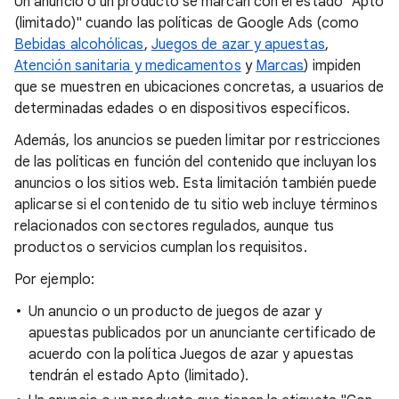
Un anuncio o un producto se marcan con el estado "Apto
(limitado)" cuando las políticas de Google Ads (como
Bebidas alcohólicas
,
Juegos de azar y apuestas
,
Atención sanitaria y medicamentos
y
Marcas
) impiden
que se muestren en ubicaciones concretas, a usuarios de
determinadas edades o en dispositivos específicos.
Además, los anuncios se pueden limitar por restricciones
de las políticas en función del contenido que incluyan los
anuncios o los sitios web. Esta limitación también puede
aplicarse si el contenido de tu sitio web incluye términos
relacionados con sectores regulados, aunque tus
productos o servicios cumplan los requisitos.
Por ejemplo:
Un anuncio o un producto de juegos de azar y
apuestas publicados por un anunciante certificado de
acuerdo con la política Juegos de azar y apuestas
tendrán el estado Apto (limitado).