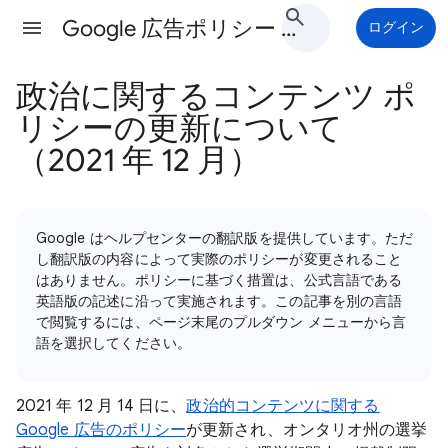
Google 広告ポリシー ヘルプ
ログイン
政治に関するコンテンツ ポ
リシーの更新について
（2021 年 12 月）
Google はヘルプセンターの翻訳版を提供しています。ただ
し翻訳版の内容によって実際のポリシーが変更されること
はありません。ポリシーに基づく措置は、公式言語である
英語版の記述に沿って実施されます。この記事を別の言語
で閲覧するには、ページ末尾のプルダウン メニューから言
語を選択してください。
2021 年 12 月 14 日に、
政治的コンテンツに関する
Google 広告のポリシー
が更新され、オンタリオ州の選挙