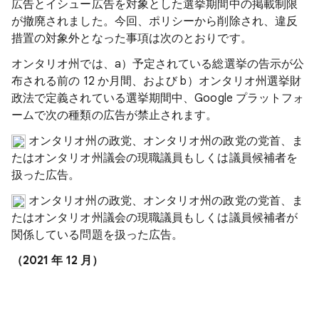
広告とイシュー広告を対象とした選挙期間中の掲載制限
が撤廃されました。今回、ポリシーから削除され、違反
措置の対象外となった事項は次のとおりです。
オンタリオ州では、a）予定されている総選挙の告示が公
布される前の 12 か月間、および b）オンタリオ州選挙財
政法で定義されている選挙期間中、Google プラットフォ
ームで次の種類の広告が禁止されます。
オンタリオ州の政党、オンタリオ州の政党の党首、ま
たはオンタリオ州議会の現職議員もしくは議員候補者を
扱った広告。
オンタリオ州の政党、オンタリオ州の政党の党首、ま
たはオンタリオ州議会の現職議員もしくは議員候補者が
関係している問題を扱った広告。
（2021 年 12 月）