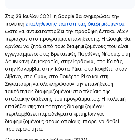
Στις 28 Ιουλίου 2021, η Google θα ενημερώσει την
πολιτική
επαλήθευσης ταυτότητας διαφημιζομένου
,
ώστε να αντικατοπτρίζει την προσθήκη έντεκα νέων
περιοχών στο πρόγραμμα επαλήθευσης. Η Google θα
αρχίσει να ζητά από τους διαφημιζομένους που είναι
εγγεγραμμένοι στις Βρετανικές Παρθένες Νήσους, στη
Δομινικανή Δημοκρατία, στην Ιορδανία, στο Κατάρ,
στην Κολομβία, στην Κόστα Ρίκα, στο Κουβέιτ, στον
Λίβανο, στο Ομάν, στο Πουέρτο Ρίκο και στη
Σιγκαπούρη να ολοκληρώσουν την επαλήθευση
ταυτότητας διαφημιζομένου στο πλαίσιο της
σταδιακής διάθεσης του προγράμματος. Η πολιτική
επαλήθευσης ταυτότητας διαφημιζομένου
περιλαμβάνει παραδείγματα κριτηρίων για
διαφημιζομένους στους οποίους μπορεί να δοθεί
προτεραιότητα.