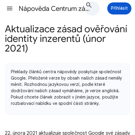
Nápověda Centrum zásad Google Ads
Přihlásit
Aktualizace zásad ověřování
identity inzerentů (únor
2021)
Překlady článků centra nápovědy poskytuje společnost
Google. Přeložené verze by obsah našich zásad neměly
měnit. Rozhodnou jazykovou verzí, podle které
dodržování našich zásad vymáháme, je verze anglická.
Pokud chcete článek zobrazit v jiném jazyce, použijte
rozbalovací nabídku ve spodní části stránky.
22. února 2021 aktualizuje společnost Google své zásady