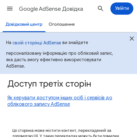
Google AdSense Довідка
Увійти
Довідковий центр
Оголошення
На
ви знайдете
своїй сторінці AdSense
персоналізовану інформацію про обліковий запис,
яка дасть змогу ефективно використовувати
AdSense.
Доступ третіх сторін
Як керувати доступом інших осіб і сервісів до
облікового запису AdSense
Ця сторінка може містити контент, перекладений за
допомогою ШІ. У таких перекладах можуть бути помилки.