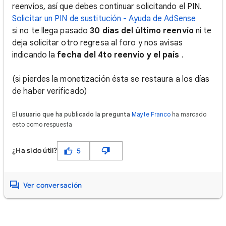
reenvíos, así que debes continuar solicitando el PIN.
Solicitar un PIN de sustitución - Ayuda de AdSense
si no te llega pasado
30 días del último reenvío
ni te
deja solicitar otro regresa al foro y nos avisas
indicando la
fecha del 4to reenvío y el país
.
(si pierdes la monetización ésta se restaura a los días
de haber verificado)
El
usuario que ha publicado la pregunta
Mayte Franco
ha marcado
esto como respuesta
¿Ha sido útil?
5
Ver conversación