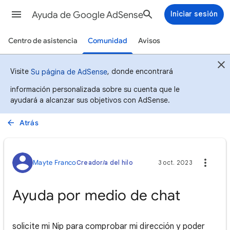
Ayuda de Google AdSense
Iniciar sesión
Centro de asistencia
Comunidad
Avisos
Visite
, donde encontrará
Su página de AdSense
información personalizada sobre su cuenta que le
ayudará a alcanzar sus objetivos con AdSense.
Atrás
Mayte Franco
Creador/a del hilo
3 oct. 2023
Ayuda por medio de chat
solicite mi Nip para comprobar mi dirección y poder