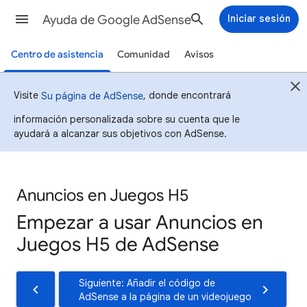
Ayuda de Google AdSense
Iniciar sesión
Centro de asistencia
Comunidad
Avisos
Visite
, donde encontrará
Su página de AdSense
información personalizada sobre su cuenta que le
ayudará a alcanzar sus objetivos con AdSense.
Anuncios en Juegos H5
Empezar a usar Anuncios en
Juegos H5 de AdSense
Siguiente: Añadir el código de
AdSense a la página de un videojuego