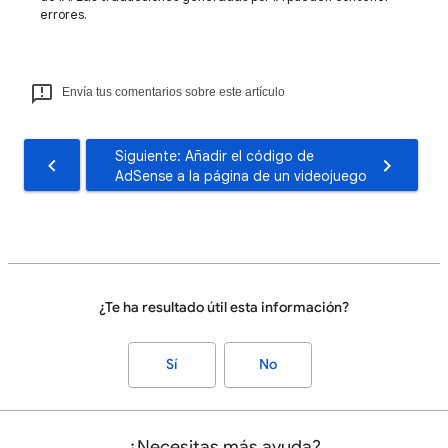
errores.
Envía tus comentarios sobre este artículo
Siguiente: Añadir el código de
AdSense a la página de un videojuego
¿Te ha resultado útil esta información?
Sí
No
¿Necesitas más ayuda?