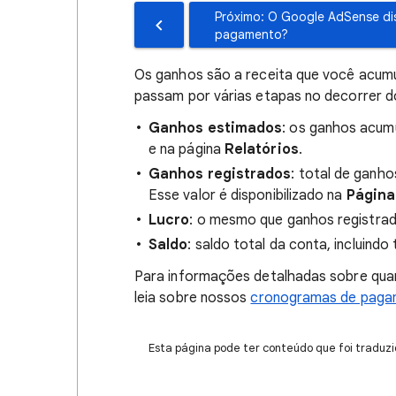
Próximo: O Google AdSense di
pagamento?
Os ganhos são a receita que você acumu
passam por várias etapas no decorrer 
Ganhos estimados
: os ganhos acum
e na página
Relatórios
.
Ganhos registrados
: total de ganho
Esse valor é disponibilizado na
Página 
Lucro
: o mesmo que ganhos registra
Saldo
: saldo total da conta, incluind
Para informações detalhadas sobre qua
leia sobre nossos
cronogramas de pag
Esta página pode ter conteúdo que foi traduzi