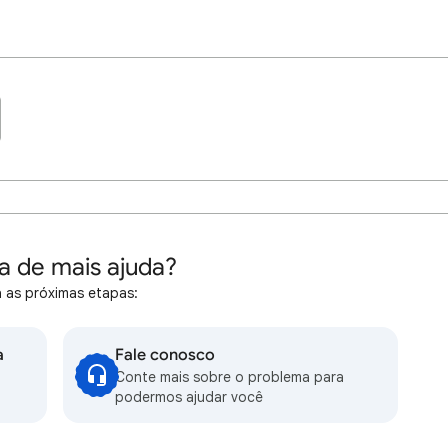
a de mais ajuda?
 as próximas etapas:
a
Fale conosco
Conte mais sobre o problema para
podermos ajudar você