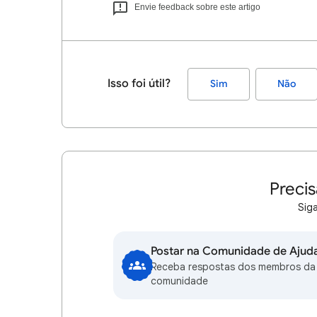
Envie feedback sobre este artigo
Isso foi útil?
Sim
Não
Precis
Siga
Postar na Comunidade de Ajud
Receba respostas dos membros da
comunidade