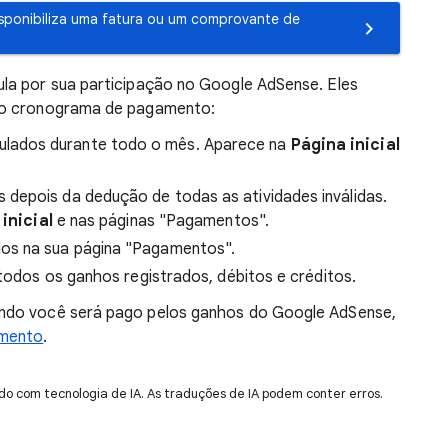
sponibiliza uma fatura ou um comprovante de
la por sua participação no Google AdSense. Eles
do cronograma de pagamento:
ulados durante todo o mês. Aparece na
Página inicial
s depois da dedução de todas as atividades inválidas.
inicial
e nas páginas "Pagamentos".
dos na sua página "Pagamentos".
o todos os ganhos registrados, débitos e créditos.
ndo você será pago pelos ganhos do Google AdSense,
amento
.
do com tecnologia de IA. As traduções de IA podem conter erros.