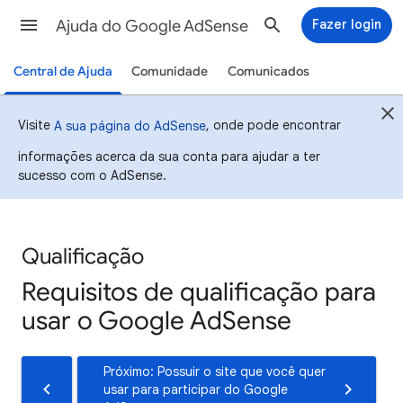
Ajuda do Google AdSense
Fazer login
Central de Ajuda
Comunidade
Comunicados
Visite
, onde pode encontrar
A sua página do AdSense
informações acerca da sua conta para ajudar a ter
sucesso com o AdSense.
Qualificação
Requisitos de qualificação para
usar o Google AdSense
Próximo: Possuir o site que você quer
usar para participar do Google