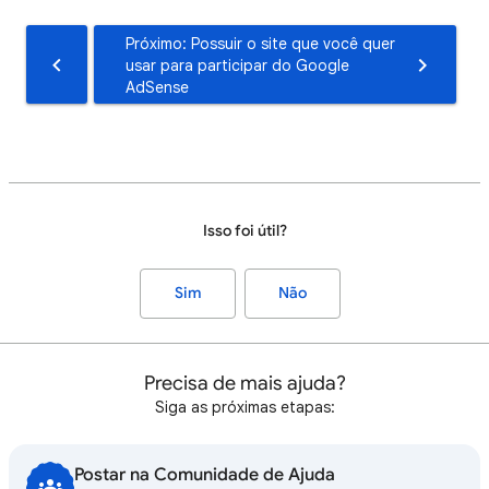
Próximo: Possuir o site que você quer
usar para participar do Google
AdSense
Isso foi útil?
Sim
Não
Precisa de mais ajuda?
Siga as próximas etapas:
Postar na Comunidade de Ajuda