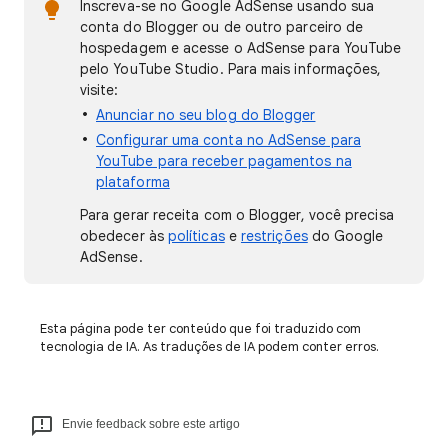
Inscreva-se no Google AdSense usando sua
conta do Blogger ou de outro parceiro de
hospedagem e acesse o AdSense para YouTube
pelo YouTube Studio. Para mais informações,
visite:
Anunciar no seu blog do Blogger
Configurar uma conta no AdSense para
YouTube para receber pagamentos na
plataforma
Para gerar receita com o Blogger, você precisa
obedecer às
políticas
e
restrições
do Google
AdSense.
Esta página pode ter conteúdo que foi traduzido com
tecnologia de IA. As traduções de IA podem conter erros.
Envie feedback sobre este artigo