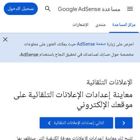
مساعدة Google AdSense
تسجيل الدخول
مركز المساعدة
منتدى
الإشعارات
صفحة AdSense
احرص على زيارة
حيث يمكنك العثور على معلومات
مخصصة حول حسابك لمساعدتك في تحقيق النجاح باستخدام AdSense.
الإعلانات التلقائية
معاينة إعدادات الإعلانات التلقائية على
موقعك الإلكتروني
التالي: إعدادات الإعلانات التلقائية
تتيح لك معاينة إعدادات الإعلانات معرفة الكيفية التي ستظهر بها